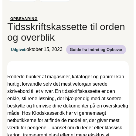
OPBEVARING
Tidsskriftskassette til orden
og overblik
oktober 15, 2023
Udgivet:
Guide fra Indret og Opbevar
Rodede bunker af magasiner, kataloger og papirer kan
hurtigt forvandle selv det mest velorganiserede
skrivebord til et virvar. En tidsskriftskassette er den
enkle, stilrene løsning, der hjælper dig med at sortere,
beskytte og fremvise dine dokumenter på en overskuelig
måde. Hos Klodskasser.dk har vi gennemsøgt
netbutikkerne for at finde de modeller, der giver mest
værdi for pengene – uanset om du leder efter klassisk
karton, transparent plast eller et mere eksklusivt