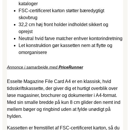
kataloger
FSC-certificeret karton støtter bæredygtigt
skovbrug
32,2 cm høj front holder indholdet sikkert og
oprejst
Neutral hvid farve matcher enhver kontorindretning
Let konstruktion gør kassetten nem at flytte og
omorganisere
Annonce i samarbejde med
PriceRunner
Esselte Magazine File Card A4 er en klassisk, hvid
tidsskriftskassette, der giver dig et hurtigt overblik over
løse magasiner, brochurer og dokumenter i A4-format.
Med sin smalle bredde på kun 8 cm glider den nemt ind
mellem bøger og ringbind uden at fylde unødigt på
hylden.
Kassetten er fremstillet af FSC-certificeret karton, så du