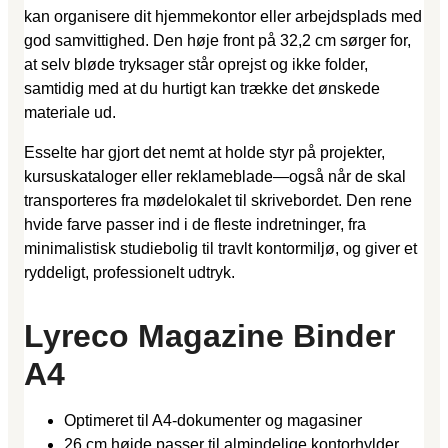
kan organisere dit hjemmekontor eller arbejdsplads med
god samvittighed. Den høje front på 32,2 cm sørger for,
at selv bløde tryksager står oprejst og ikke folder,
samtidig med at du hurtigt kan trække det ønskede
materiale ud.
Esselte har gjort det nemt at holde styr på projekter,
kursuskataloger eller reklameblade—også når de skal
transporteres fra mødelokalet til skrivebordet. Den rene
hvide farve passer ind i de fleste indretninger, fra
minimalistisk studiebolig til travlt kontormiljø, og giver et
ryddeligt, professionelt udtryk.
Lyreco Magazine Binder
A4
Optimeret til A4-dokumenter og magasiner
26 cm højde passer til almindelige kontorhylder