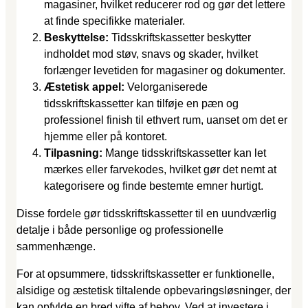
magasiner, hvilket reducerer rod og gør det lettere
at finde specifikke materialer.
Beskyttelse:
Tidsskriftskassetter beskytter
indholdet mod støv, snavs og skader, hvilket
forlænger levetiden for magasiner og dokumenter.
Æstetisk appel:
Velorganiserede
tidsskriftskassetter kan tilføje en pæn og
professionel finish til ethvert rum, uanset om det er
hjemme eller på kontoret.
Tilpasning:
Mange tidsskriftskassetter kan let
mærkes eller farvekodes, hvilket gør det nemt at
kategorisere og finde bestemte emner hurtigt.
Disse fordele gør tidsskriftskassetter til en uundværlig
detalje i både personlige og professionelle
sammenhænge.
For at opsummere, tidsskriftskassetter er funktionelle,
alsidige og æstetisk tiltalende opbevaringsløsninger, der
kan opfylde en bred vifte af behov. Ved at investere i