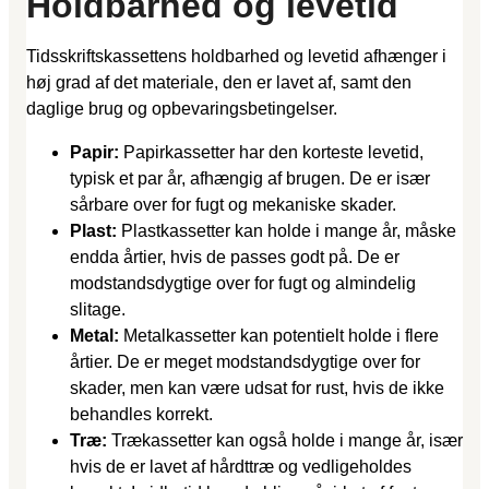
Holdbarhed og levetid
Tidsskriftskassettens holdbarhed og levetid afhænger i
høj grad af det materiale, den er lavet af, samt den
daglige brug og opbevaringsbetingelser.
Papir:
Papirkassetter har den korteste levetid,
typisk et par år, afhængig af brugen. De er især
sårbare over for fugt og mekaniske skader.
Plast:
Plastkassetter kan holde i mange år, måske
endda årtier, hvis de passes godt på. De er
modstandsdygtige over for fugt og almindelig
slitage.
Metal:
Metalkassetter kan potentielt holde i flere
årtier. De er meget modstandsdygtige over for
skader, men kan være udsat for rust, hvis de ikke
behandles korrekt.
Træ:
Trækassetter kan også holde i mange år, især
hvis de er lavet af hårdttræ og vedligeholdes