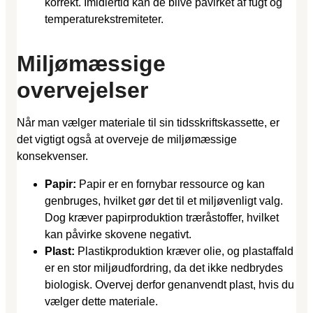
korrekt. Imidlertid kan de blive påvirket af fugt og
temperaturekstremiteter.
Miljømæssige
overvejelser
Når man vælger materiale til sin tidsskriftskassette, er
det vigtigt også at overveje de miljømæssige
konsekvenser.
Papir:
Papir er en fornybar ressource og kan
genbruges, hvilket gør det til et miljøvenligt valg.
Dog kræver papirproduktion træråstoffer, hvilket
kan påvirke skovene negativt.
Plast:
Plastikproduktion kræver olie, og plastaffald
er en stor miljøudfordring, da det ikke nedbrydes
biologisk. Overvej derfor genanvendt plast, hvis du
vælger dette materiale.