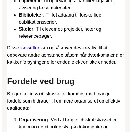
I hjemmet:
Til opbevaring af familiemagasiner,
aviser og læsematerialer.
Biblioteker:
Til let adgang til forskellige
publikationsserier.
Skoler:
Til elevernes projekter, noter og
referencebøger.
Disse
kassetter
kan også anvendes kreativt til at
opbevare andre genstande såsom håndværksmaterialer,
køkkenforsyninger eller endda elektroniske enheder.
Fordele ved brug
Brugen af tidsskriftskassetter kommer med mange
fordele som bidrager til en mere organiseret og effektiv
dagligdag:
Organisering:
Ved at bruge tidsskriftskassetter
kan man nemt holde styr på dokumenter og