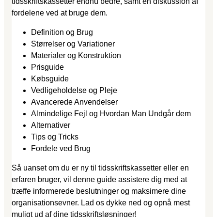
tidsskriftskassetter endnu bedre, samt en diskussion af
fordelene ved at bruge dem.
Definition og Brug
Størrelser og Variationer
Materialer og Konstruktion
Prisguide
Købsguide
Vedligeholdelse og Pleje
Avancerede Anvendelser
Almindelige Fejl og Hvordan Man Undgår dem
Alternativer
Tips og Tricks
Fordele ved Brug
Så uanset om du er ny til tidsskriftskassetter eller en
erfaren bruger, vil denne guide assistere dig med at
træffe informerede beslutninger og maksimere dine
organisationsevner. Lad os dykke ned og opnå mest
muligt ud af dine tidsskriftsløsninger!