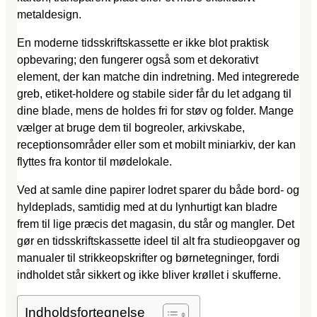
metaldesign.
En moderne tidsskriftskassette er ikke blot praktisk
opbevaring; den fungerer også som et dekorativt
element, der kan matche din indretning. Med integrerede
greb, etiket-holdere og stabile sider får du let adgang til
dine blade, mens de holdes fri for støv og folder. Mange
vælger at bruge dem til bogreoler, arkivskabe,
receptionsområder eller som et mobilt miniarkiv, der kan
flyttes fra kontor til mødelokale.
Ved at samle dine papirer lodret sparer du både bord- og
hyldeplads, samtidig med at du lynhurtigt kan bladre
frem til lige præcis det magasin, du står og mangler. Det
gør en tidsskriftskassette ideel til alt fra studieopgaver og
manualer til strikkeopskrifter og børnetegninger, fordi
indholdet står sikkert og ikke bliver krøllet i skufferne.
Indholdsfortegnelse