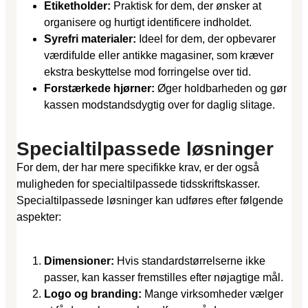
Etiketholder:
Praktisk for dem, der ønsker at
organisere og hurtigt identificere indholdet.
Syrefri materialer:
Ideel for dem, der opbevarer
værdifulde eller antikke magasiner, som kræver
ekstra beskyttelse mod forringelse over tid.
Forstærkede hjørner:
Øger holdbarheden og gør
kassen modstandsdygtig over for daglig slitage.
Specialtilpassede løsninger
For dem, der har mere specifikke krav, er der også
muligheden for specialtilpassede tidsskriftskasser.
Specialtilpassede løsninger kan udføres efter følgende
aspekter:
Dimensioner:
Hvis standardstørrelserne ikke
passer, kan kasser fremstilles efter nøjagtige mål.
Logo og branding:
Mange virksomheder vælger