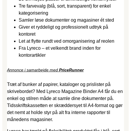
Tre farvevalg (blå, sort, transparent) for enkel
kategorisering
Samler løse dokumenter og magasiner ét sted
Giver et ryddeligt og professionelt udtryk på
kontoret
Let at flytte rundt ved omorganisering af reolen
Fra Lyreco – et velkendt brand inden for
kontorartikler
Annonce i samarbejde med
PriceRunner
Træt af bunker af papirer, kataloger og prislister på
skrivebordet? Med Lyreco Magazine Binder A4 får du en
enkel og stilren måde at samle dine dokumenter på.
Tidsskriftskassetten er skræddersyet til A4-format og gør
det nemt at holde styr på alt fra interne rapporter til
månedens magasiner.