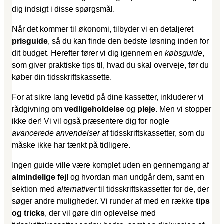
dig indsigt i disse spørgsmål.
Når det kommer til økonomi, tilbyder vi en detaljeret
prisguide
, så du kan finde den bedste løsning inden for
dit budget. Herefter fører vi dig igennem en
købsguide
,
som giver praktiske tips til, hvad du skal overveje, før du
køber din tidsskriftskassette.
For at sikre lang levetid på dine kassetter, inkluderer vi
rådgivning om
vedligeholdelse
og
pleje
. Men vi stopper
ikke der! Vi vil også præsentere dig for nogle
avancerede anvendelser
af tidsskriftskassetter, som du
måske ikke har tænkt på tidligere.
Ingen guide ville være komplet uden en gennemgang af
almindelige fejl
og hvordan man undgår dem, samt en
sektion med
alternativer
til tidsskriftskassetter for de, der
søger andre muligheder. Vi runder af med en række
tips
og tricks
, der vil gøre din oplevelse med