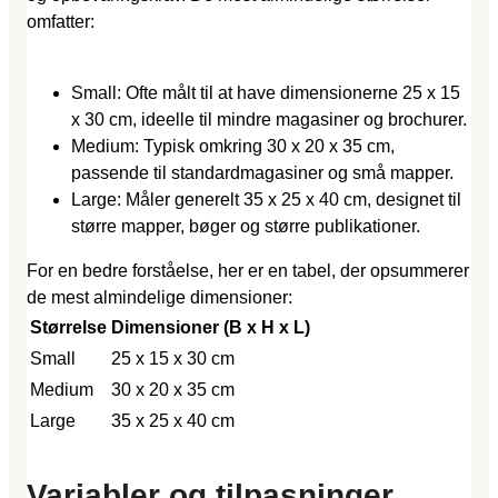
omfatter:
Small: Ofte målt til at have dimensionerne 25 x 15
x 30 cm, ideelle til mindre magasiner og brochurer.
Medium: Typisk omkring 30 x 20 x 35 cm,
passende til standardmagasiner og små mapper.
Large: Måler generelt 35 x 25 x 40 cm, designet til
større mapper, bøger og større publikationer.
For en bedre forståelse, her er en tabel, der opsummerer
de mest almindelige dimensioner:
Størrelse
Dimensioner (B x H x L)
Small
25 x 15 x 30 cm
Medium
30 x 20 x 35 cm
Large
35 x 25 x 40 cm
Variabler og tilpasninger