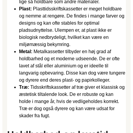
lige så holdbare som andre materialer.
Plast:
Plasttidsskriftskassetter er meget holdbare
og nemme at rengøre. De findes i mange farver og
designs og kan ofte stables for optimal
pladsudnyttelse. Ulempen er, at plast ikke er
biologisk nedbrydeligt, hvilket kan være en
miljømæssig bekymring.
Metal:
Metalkassetter tilbyder en høj grad af
holdbarhed og et moderne udseende. De er ofte
lavet af stål eller aluminium og er ideelle til
langvarig opbevaring. Disse kan dog være tungere
og dyrere end deres plast- og papirkolleger.
Træ:
Tidsskriftskassetter af træ giver et klassisk og
æstetisk tiltalende look. De er robuste og kan
holde i mange år, hvis de vedligeholdes korrekt.
Træ er dog også dyrere og kan være udsat for
skader fra fugt.