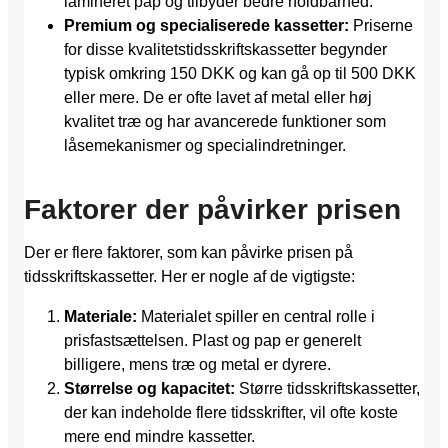
lamineret pap og tilbyder bedre holdbarhed.
Premium og specialiserede kassetter:
Priserne
for disse kvalitetstidsskriftskassetter begynder
typisk omkring 150 DKK og kan gå op til 500 DKK
eller mere. De er ofte lavet af metal eller høj
kvalitet træ og har avancerede funktioner som
låsemekanismer og specialindretninger.
Faktorer der påvirker prisen
Der er flere faktorer, som kan påvirke prisen på
tidsskriftskassetter. Her er nogle af de vigtigste:
Materiale:
Materialet spiller en central rolle i
prisfastsættelsen. Plast og pap er generelt
billigere, mens træ og metal er dyrere.
Størrelse og kapacitet:
Større tidsskriftskassetter,
der kan indeholde flere tidsskrifter, vil ofte koste
mere end mindre kassetter.