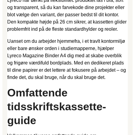
Lyreco har tænkt på fleksibilitet: produktet fås i blå, sort
og transparent, så du kan farvekode dine projekter eller
blot vælge den variant, der passer bedst til dit kontor.
Den kompakte højde på 26 cm sikrer, at kassetten glider
problemfrit ind på de fleste standardhylder og reoler.
Uanset om du arbejder hjemmefra, i et travlt kontormiljø
eller bare ønsker orden i studiemapperne, hjælper
Lyreco Magazine Binder A4 dig med at skabe overblik
og frigøre værdifuld bordplads. Med en dedikeret plads
til dine papirer er det lettere at fokusere på arbejdet – og
finde det, du skal bruge, når du skal bruge det.
Omfattende
tidsskriftskassette-
guide