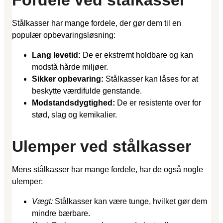
Fordele ved stålkasser
Stålkasser har mange fordele, der gør dem til en
populær opbevaringsløsning:
Lang levetid:
De er ekstremt holdbare og kan
modstå hårde miljøer.
Sikker opbevaring:
Stålkasser kan låses for at
beskytte værdifulde genstande.
Modstandsdygtighed:
De er resistente over for
stød, slag og kemikalier.
Ulemper ved stålkasser
Mens stålkasser har mange fordele, har de også nogle
ulemper:
Vægt:
Stålkasser kan være tunge, hvilket gør dem
mindre bærbare.