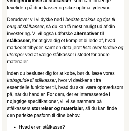
vedligeholdelse af stålkasser
, som kan forlænge
levetiden på dine kasser og sikre optimal ydeevne.
Derudover vil vi dykke ned i
bedste praksis og tips til
brug af stålkasser
, så du kan få mest muligt ud af din
investering. Vi vil også udforske
alternativer til
stålkasser
, for at give dig et komplet billede af, hvad
markedet tilbyder, samt en detaljeret
liste over fordele og
ulemper
ved at vælge stålkasser i stedet for andre
materialer.
Inden du beslutter dig for at købe, bør du læse vores
købsguide til stålkasser
, hvor vi dækker alt fra
essentielle funktioner til, hvad du skal være opmærksom
på, når du handler. For dem, der er interesserede i
nøjagtige specifikationer, vil vi se nærmere på
stålkassers
størrelser og materialer
, så du kan finde
den perfekte pasform til dine behov.
Hvad er en stålkasse?