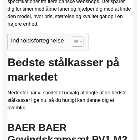
specifikationer fra flere danske webshops. Det sparer
dig for timer med åbne faner og hjælper dig med at finde
den model, hvor pris, størrelse og kvalitet går op i en
højere enhed.
Indholdsfortegnelse
Bedste stålkasser på
markedet
Nedenfor har vi samlet et udvalg af nogle af de bedste
stålkasser lige nu, så du hurtigt kan danne dig et
overblik.
BAER BAER
Gevindskæresæt PV1 M3-