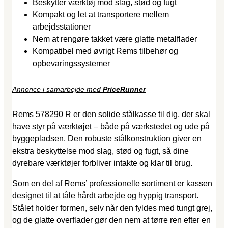
Beskytter værktøj mod slag, stød og fugt
Kompakt og let at transportere mellem
arbejdsstationer
Nem at rengøre takket være glatte metalflader
Kompatibel med øvrigt Rems tilbehør og
opbevaringssystemer
Annonce i samarbejde med
PriceRunner
Rems 578290 R er den solide stålkasse til dig, der skal
have styr på værktøjet – både på værkstedet og ude på
byggepladsen. Den robuste stålkonstruktion giver en
ekstra beskyttelse mod slag, stød og fugt, så dine
dyrebare værktøjer forbliver intakte og klar til brug.
Som en del af Rems’ professionelle sortiment er kassen
designet til at tåle hårdt arbejde og hyppig transport.
Stålet holder formen, selv når den fyldes med tungt grej,
og de glatte overflader gør den nem at tørre ren efter en