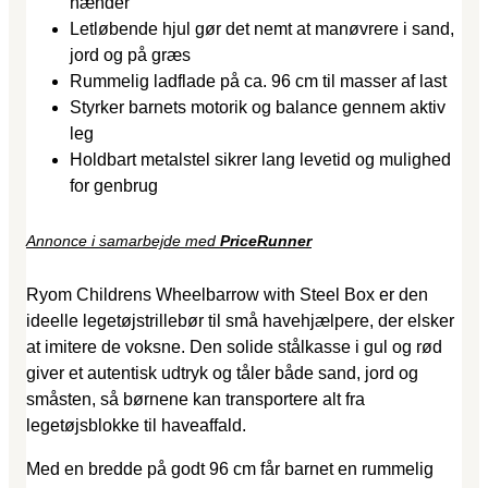
hænder
Letløbende hjul gør det nemt at manøvrere i sand,
jord og på græs
Rummelig ladflade på ca. 96 cm til masser af last
Styrker barnets motorik og balance gennem aktiv
leg
Holdbart metalstel sikrer lang levetid og mulighed
for genbrug
Annonce i samarbejde med
PriceRunner
Ryom Childrens Wheelbarrow with Steel Box er den
ideelle legetøjstrillebør til små havehjælpere, der elsker
at imitere de voksne. Den solide stålkasse i gul og rød
giver et autentisk udtryk og tåler både sand, jord og
småsten, så børnene kan transportere alt fra
legetøjsblokke til haveaffald.
Med en bredde på godt 96 cm får barnet en rummelig