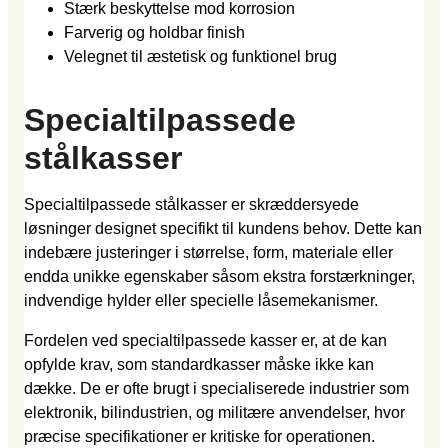
Stærk beskyttelse mod korrosion
Farverig og holdbar finish
Velegnet til æstetisk og funktionel brug
Specialtilpassede
stålkasser
Specialtilpassede stålkasser er skræddersyede
løsninger designet specifikt til kundens behov. Dette kan
indebære justeringer i størrelse, form, materiale eller
endda unikke egenskaber såsom ekstra forstærkninger,
indvendige hylder eller specielle låsemekanismer.
Fordelen ved specialtilpassede kasser er, at de kan
opfylde krav, som standardkasser måske ikke kan
dække. De er ofte brugt i specialiserede industrier som
elektronik, bilindustrien, og militære anvendelser, hvor
præcise specifikationer er kritiske for operationen.