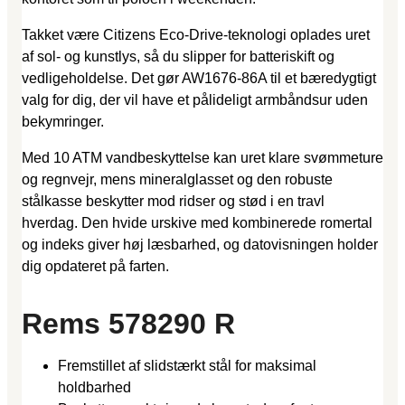
Takket være Citizens Eco-Drive-teknologi oplades uret
af sol- og kunstlys, så du slipper for batteriskift og
vedligeholdelse. Det gør AW1676-86A til et bæredygtigt
valg for dig, der vil have et pålideligt armbåndsur uden
bekymringer.
Med 10 ATM vandbeskyttelse kan uret klare svømmeture
og regnvejr, mens mineralglasset og den robuste
stålkasse beskytter mod ridser og stød i en travl
hverdag. Den hvide urskive med kombinerede romertal
og indeks giver høj læsbarhed, og datovisningen holder
dig opdateret på farten.
Rems 578290 R
Fremstillet af slidstærkt stål for maksimal
holdbarhed