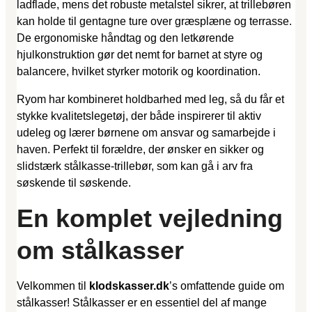
ladflade, mens det robuste metalstel sikrer, at trillebøren
kan holde til gentagne ture over græsplæne og terrasse.
De ergonomiske håndtag og den letkørende
hjulkonstruktion gør det nemt for barnet at styre og
balancere, hvilket styrker motorik og koordination.
Ryom har kombineret holdbarhed med leg, så du får et
stykke kvalitetslegetøj, der både inspirerer til aktiv
udeleg og lærer børnene om ansvar og samarbejde i
haven. Perfekt til forældre, der ønsker en sikker og
slidstærk stålkasse-trillebør, som kan gå i arv fra
søskende til søskende.
En komplet vejledning
om stålkasser
Velkommen til
klodskasser.dk
’s omfattende guide om
stålkasser! Stålkasser er en essentiel del af mange