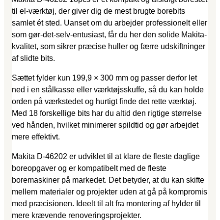
til el-værktøj, der giver dig de mest brugte borebits
samlet ét sted. Uanset om du arbejder professionelt eller
som gør-det-selv-entusiast, får du her den solide Makita-
kvalitet, som sikrer præcise huller og færre udskiftninger
af slidte bits.
Sættet fylder kun 199,9 × 300 mm og passer derfor let
ned i en stålkasse eller værktøjsskuffe, så du kan holde
orden på værkstedet og hurtigt finde det rette værktøj.
Med 18 forskellige bits har du altid den rigtige størrelse
ved hånden, hvilket minimerer spildtid og gør arbejdet
mere effektivt.
Makita D-46202 er udviklet til at klare de fleste daglige
boreopgaver og er kompatibelt med de fleste
boremaskiner på markedet. Det betyder, at du kan skifte
mellem materialer og projekter uden at gå på kompromis
med præcisionen. Ideelt til alt fra montering af hylder til
mere krævende renoveringsprojekter.