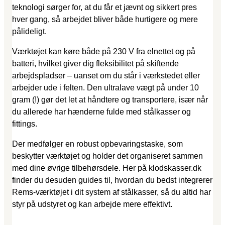
teknologi sørger for, at du får et jævnt og sikkert pres
hver gang, så arbejdet bliver både hurtigere og mere
pålideligt.
Værktøjet kan køre både på 230 V fra elnettet og på
batteri, hvilket giver dig fleksibilitet på skiftende
arbejdspladser – uanset om du står i værkstedet eller
arbejder ude i felten. Den ultralave vægt på under 10
gram (!) gør det let at håndtere og transportere, især når
du allerede har hænderne fulde med stålkasser og
fittings.
Der medfølger en robust opbevaringstaske, som
beskytter værktøjet og holder det organiseret sammen
med dine øvrige tilbehørsdele. Her på klodskasser.dk
finder du desuden guides til, hvordan du bedst integrerer
Rems-værktøjet i dit system af stålkasser, så du altid har
styr på udstyret og kan arbejde mere effektivt.