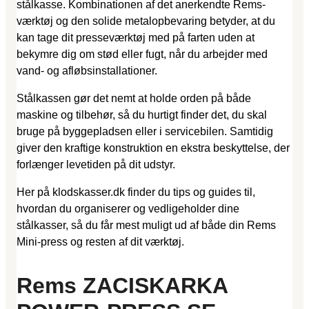
stålkasse. Kombinationen af det anerkendte Rems-
værktøj og den solide metalopbevaring betyder, at du
kan tage dit presseværktøj med på farten uden at
bekymre dig om stød eller fugt, når du arbejder med
vand- og afløbsinstallationer.
Stålkassen gør det nemt at holde orden på både
maskine og tilbehør, så du hurtigt finder det, du skal
bruge på byggepladsen eller i servicebilen. Samtidig
giver den kraftige konstruktion en ekstra beskyttelse, der
forlænger levetiden på dit udstyr.
Her på klodskasser.dk finder du tips og guides til,
hvordan du organiserer og vedligeholder dine
stålkasser, så du får mest muligt ud af både din Rems
Mini-press og resten af dit værktøj.
Rems ZACISKARKA