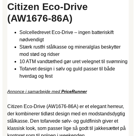
Citizen Eco-Drive
(AW1676-86A)
Solcelledrevet Eco-Drive – ingen batteriskift
nødvendigt
Stærk rustfri stålkasse og mineralglas beskytter
mod stød og ridser
10 ATM vandtæthed gør uret velegnet til svømning
Tofarvet design i sølv og guld passer til både
hverdag og fest
Annonce i samarbejde med
PriceRunner
Citizen Eco-Drive (AW1676-86A) er et elegant herreur,
der kombinerer tidløst design med en modstandsdygtig
stålkasse. Den tofarvede sølv- og guldfinish giver et
klassisk look, som passer lige så godt til jakkesættet på
kontoret som til poloen i weekenden.