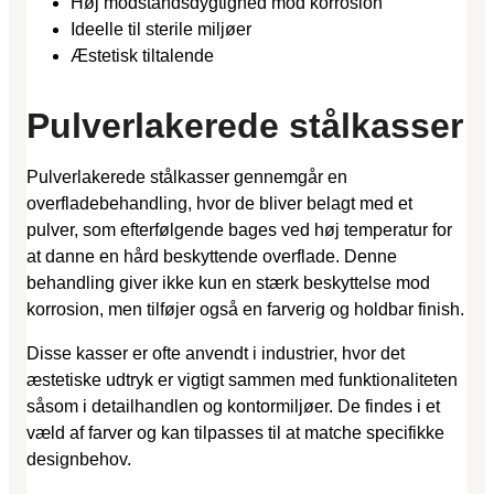
Høj modstandsdygtighed mod korrosion
Ideelle til sterile miljøer
Æstetisk tiltalende
Pulverlakerede stålkasser
Pulverlakerede stålkasser gennemgår en
overfladebehandling, hvor de bliver belagt med et
pulver, som efterfølgende bages ved høj temperatur for
at danne en hård beskyttende overflade. Denne
behandling giver ikke kun en stærk beskyttelse mod
korrosion, men tilføjer også en farverig og holdbar finish.
Disse kasser er ofte anvendt i industrier, hvor det
æstetiske udtryk er vigtigt sammen med funktionaliteten
såsom i detailhandlen og kontormiljøer. De findes i et
væld af farver og kan tilpasses til at matche specifikke
designbehov.