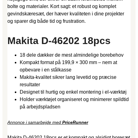
bolte og materialer. Kort sagt: et robust og komplet
gevindskæresæt, der hæver kvaliteten i dine projekter
og sparer dig både tid og frustration.
Makita D-46202 18pcs
18 dele dækker de mest almindelige borebehov
Kompakt format på 199,9 × 300 mm – nem at
opbevare i en stålkasse
Makita-kvalitet sikrer lang levetid og præcise
resultater
Designet til hurtig og enkel montering i el-værktøj
Holder værktøjet organiseret og minimerer spildtid
på arbejdspladsen
Annonce i samarbejde med
PriceRunner
Makita D-46202 18pcs er et kompakt og alsidigt boresæt