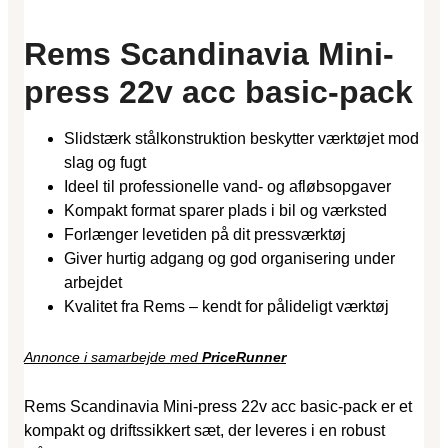
Rems Scandinavia Mini-
press 22v acc basic-pack
Slidstærk stålkonstruktion beskytter værktøjet mod
slag og fugt
Ideel til professionelle vand- og afløbsopgaver
Kompakt format sparer plads i bil og værksted
Forlænger levetiden på dit pressværktøj
Giver hurtig adgang og god organisering under
arbejdet
Kvalitet fra Rems – kendt for pålideligt værktøj
Annonce i samarbejde med
PriceRunner
Rems Scandinavia Mini-press 22v acc basic-pack er et
kompakt og driftssikkert sæt, der leveres i en robust