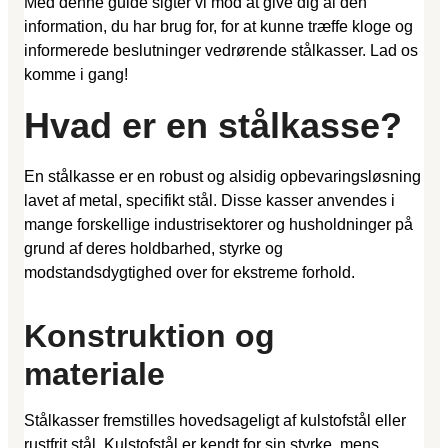
Med denne guide sigter vi mod at give dig al den
information, du har brug for, for at kunne træffe kloge og
informerede beslutninger vedrørende stålkasser. Lad os
komme i gang!
Hvad er en stålkasse?
En stålkasse er en robust og alsidig opbevaringsløsning
lavet af metal, specifikt stål. Disse kasser anvendes i
mange forskellige industrisektorer og husholdninger på
grund af deres holdbarhed, styrke og
modstandsdygtighed over for ekstreme forhold.
Konstruktion og
materiale
Stålkasser fremstilles hovedsageligt af kulstofstål eller
rustfrit stål. Kulstofstål er kendt for sin styrke, mens