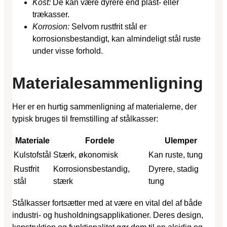
Kost:
De kan være dyrere end plast- eller
trækasser.
Korrosion:
Selvom rustfrit stål er
korrosionsbestandigt, kan almindeligt stål ruste
under visse forhold.
Materialesammenligning
Her er en hurtig sammenligning af materialerne, der
typisk bruges til fremstilling af stålkasser:
Materiale
Fordele
Ulemper
Kulstofstål
Stærk, økonomisk
Kan ruste, tung
Rustfrit
Korrosionsbestandig,
Dyrere, stadig
stål
stærk
tung
Stålkasser fortsætter med at være en vital del af både
industri- og husholdningsapplikationer. Deres design,