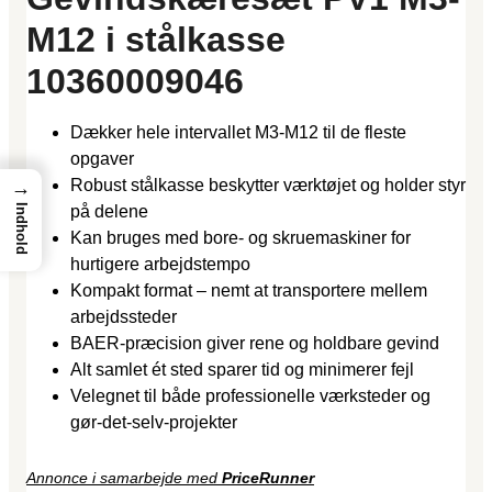
M12 i stålkasse
10360009046
Dækker hele intervallet M3-M12 til de fleste
opgaver
Robust stålkasse beskytter værktøjet og holder styr
→
Indhold
på delene
Kan bruges med bore- og skruemaskiner for
hurtigere arbejdstempo
Kompakt format – nemt at transportere mellem
arbejdssteder
BAER-præcision giver rene og holdbare gevind
Alt samlet ét sted sparer tid og minimerer fejl
Velegnet til både professionelle værksteder og
gør-det-selv-projekter
Annonce i samarbejde med
PriceRunner