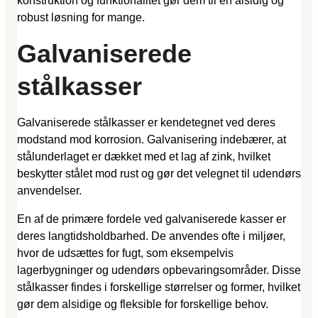
konstruktion og funktionalitet gør dem til en alsidig og
robust løsning for mange.
Galvaniserede
stålkasser
Galvaniserede stålkasser er kendetegnet ved deres
modstand mod korrosion. Galvanisering indebærer, at
stålunderlaget er dækket med et lag af zink, hvilket
beskytter stålet mod rust og gør det velegnet til udendørs
anvendelser.
En af de primære fordele ved galvaniserede kasser er
deres langtidsholdbarhed. De anvendes ofte i miljøer,
hvor de udsættes for fugt, som eksempelvis
lagerbygninger og udendørs opbevaringsområder. Disse
stålkasser findes i forskellige størrelser og former, hvilket
gør dem alsidige og fleksible for forskellige behov.