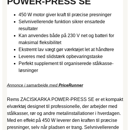
POWER-PRESS SE
450 W motor giver kraft til præcise presninger
Selvnivellerende funktion sikrer ensartede
resultater
Kan anvendes både på 230 V net og batteri for
maksimal fleksibilitet
Ekstremt lav vægt gør værktøjet let at håndtere
Leveres med slidstærk opbevaringstaske
Perfekt supplement til organiserede stålkasse-
løsninger
Annonce i samarbejde med
PriceRunner
Rems ZACISKARKA POWER-PRESS SE er et kompakt
elværktøj designet til professionelle, der arbejder med
stålkasser, rør og andre metalinstallationer i hverdagen.
Med en effekt på 450 W leverer den kraften til præcise
presninger, selv når pladsen er trang. Selvnivellerende