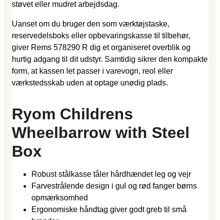
støvet eller mudret arbejdsdag.
Uanset om du bruger den som værktøjstaske,
reservedelsboks eller opbevaringskasse til tilbehør,
giver Rems 578290 R dig et organiseret overblik og
hurtig adgang til dit udstyr. Samtidig sikrer den kompakte
form, at kassen let passer i varevogn, reol eller
værkstedsskab uden at optage unødig plads.
Ryom Childrens
Wheelbarrow with Steel
Box
Robust stålkasse tåler hårdhændet leg og vejr
Farvestrålende design i gul og rød fanger børns
opmærksomhed
Ergonomiske håndtag giver godt greb til små