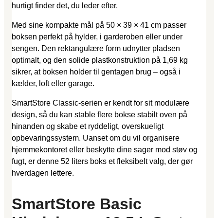
hurtigt finder det, du leder efter.
Med sine kompakte mål på 50 × 39 × 41 cm passer
boksen perfekt på hylder, i garderoben eller under
sengen. Den rektangulære form udnytter pladsen
optimalt, og den solide plastkonstruktion på 1,69 kg
sikrer, at boksen holder til gentagen brug – også i
kælder, loft eller garage.
SmartStore Classic-serien er kendt for sit modulære
design, så du kan stable flere bokse stabilt oven på
hinanden og skabe et ryddeligt, overskueligt
opbevaringssystem. Uanset om du vil organisere
hjemmekontoret eller beskytte dine sager mod støv og
fugt, er denne 52 liters boks et fleksibelt valg, der gør
hverdagen lettere.
SmartStore Basic