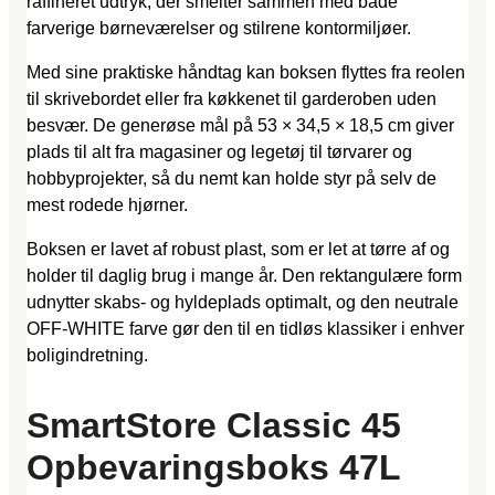
raffineret udtryk, der smelter sammen med både
farverige børneværelser og stilrene kontormiljøer.
Med sine praktiske håndtag kan boksen flyttes fra reolen
til skrivebordet eller fra køkkenet til garderoben uden
besvær. De generøse mål på 53 × 34,5 × 18,5 cm giver
plads til alt fra magasiner og legetøj til tørvarer og
hobbyprojekter, så du nemt kan holde styr på selv de
mest rodede hjørner.
Boksen er lavet af robust plast, som er let at tørre af og
holder til daglig brug i mange år. Den rektangulære form
udnytter skabs- og hyldeplads optimalt, og den neutrale
OFF-WHITE farve gør den til en tidløs klassiker i enhver
boligindretning.
SmartStore Classic 45
Opbevaringsboks 47L