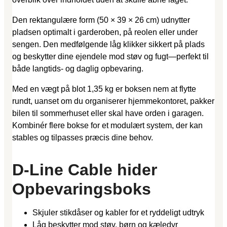
Den rektangulære form (50 × 39 × 26 cm) udnytter
pladsen optimalt i garderoben, på reolen eller under
sengen. Den medfølgende låg klikker sikkert på plads
og beskytter dine ejendele mod støv og fugt—perfekt til
både langtids- og daglig opbevaring.
Med en vægt på blot 1,35 kg er boksen nem at flytte
rundt, uanset om du organiserer hjemmekontoret, pakker
bilen til sommerhuset eller skal have orden i garagen.
Kombinér flere bokse for et modulært system, der kan
stables og tilpasses præcis dine behov.
D-Line Cable hider
Opbevaringsboks
Skjuler stikdåser og kabler for et ryddeligt udtryk
Låg beskytter mod støv, børn og kæledyr