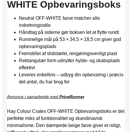
WHITE Opbevaringsboks
Neutral OFF-WHITE farve matcher alle
indretningsstile
Håndtag på siderne gør boksen let at flytte rundt
Rummelige mål på 53 × 34,5 × 18,5 cm giver god
opbevaringsplads
Fremstillet af slidstærkt, rengøringsvenligt plast
Rektangulær form udnytter hylde- og skabsplads
effektivt
Leveres enkeltvis – udbyg din opbevaring i præcis
det antal, du har brug for
Annonce i samarbejde med
PriceRunner
Hay Colour Crates OFF-WHITE Opbevaringsboks er det
perfekte miks af funktionalitet og skandinavisk
minimalisme. Den dæmpede beige farve giver et roligt,