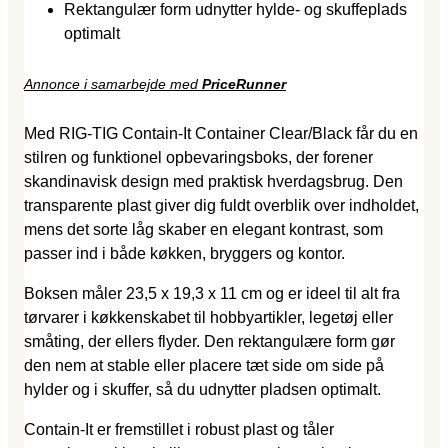
Rektangulær form udnytter hylde- og skuffeplads
optimalt
Annonce i samarbejde med
PriceRunner
Med RIG-TIG Contain-It Container Clear/Black får du en
stilren og funktionel opbevaringsboks, der forener
skandinavisk design med praktisk hverdagsbrug. Den
transparente plast giver dig fuldt overblik over indholdet,
mens det sorte låg skaber en elegant kontrast, som
passer ind i både køkken, bryggers og kontor.
Boksen måler 23,5 x 19,3 x 11 cm og er ideel til alt fra
tørvarer i køkkenskabet til hobbyartikler, legetøj eller
småting, der ellers flyder. Den rektangulære form gør
den nem at stable eller placere tæt side om side på
hylder og i skuffer, så du udnytter pladsen optimalt.
Contain-It er fremstillet i robust plast og tåler