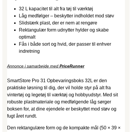
32 L kapacitet til alt fra tøj til værktøj
Låg medfølger – beskytter indholdet mod støv
Slidstærk plast, der er nem at rengøre
Rektangulær form udnytter hylder og skabe
optimalt
Fås i både sort og hvid, der passer til enhver
indretning
Annonce i samarbejde med
PriceRunner
SmartStore Pro 31 Opbevaringsboks 32L er den
praktiske løsning til dig, der vil holde styr på alt fra
vintertøj og legetøj til værktøj og hobbyudstyr. Med sit
robuste plastmateriale og medfølgende låg sørger
boksen for, at dine ejendele er beskyttet mod støv og
fugt året rundt.
Den rektangulære form og de kompakte mål (50 × 39 ×