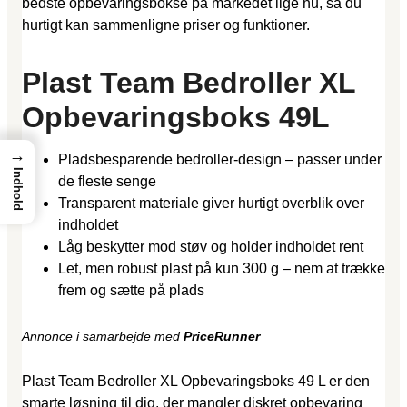
bedste opbevaringsbokse på markedet lige nu, så du
hurtigt kan sammenligne priser og funktioner.
Plast Team Bedroller XL
Opbevaringsboks 49L
→
Pladsbesparende bedroller-design – passer under
Indhold
de fleste senge
Transparent materiale giver hurtigt overblik over
indholdet
Låg beskytter mod støv og holder indholdet rent
Let, men robust plast på kun 300 g – nem at trække
frem og sætte på plads
Annonce i samarbejde med
PriceRunner
Plast Team Bedroller XL Opbevaringsboks 49 L er den
smarte løsning til dig, der mangler diskret opbevaring