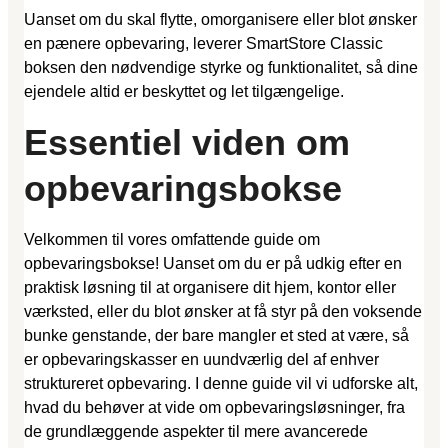
Uanset om du skal flytte, omorganisere eller blot ønsker
en pænere opbevaring, leverer SmartStore Classic
boksen den nødvendige styrke og funktionalitet, så dine
ejendele altid er beskyttet og let tilgængelige.
Essentiel viden om
opbevaringsbokse
Velkommen til vores omfattende guide om
opbevaringsbokse! Uanset om du er på udkig efter en
praktisk løsning til at organisere dit hjem, kontor eller
værksted, eller du blot ønsker at få styr på den voksende
bunke genstande, der bare mangler et sted at være, så
er opbevaringskasser en uundværlig del af enhver
struktureret opbevaring. I denne guide vil vi udforske alt,
hvad du behøver at vide om opbevaringsløsninger, fra
de grundlæggende aspekter til mere avancerede