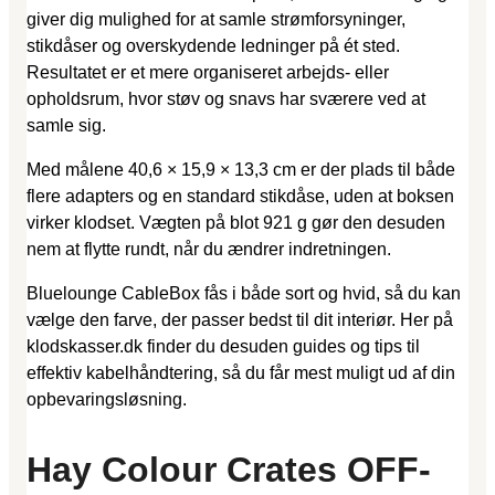
giver dig mulighed for at samle strømforsyninger,
stikdåser og overskydende ledninger på ét sted.
Resultatet er et mere organiseret arbejds- eller
opholdsrum, hvor støv og snavs har sværere ved at
samle sig.
Med målene 40,6 × 15,9 × 13,3 cm er der plads til både
flere adapters og en standard stikdåse, uden at boksen
virker klodset. Vægten på blot 921 g gør den desuden
nem at flytte rundt, når du ændrer indretningen.
Bluelounge CableBox fås i både sort og hvid, så du kan
vælge den farve, der passer bedst til dit interiør. Her på
klodskasser.dk finder du desuden guides og tips til
effektiv kabelhåndtering, så du får mest muligt ud af din
opbevaringsløsning.
Hay Colour Crates OFF-