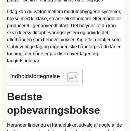
I dag kan du vælge mellem modulopbyggede systemer,
bokse med kliklåse, smarte etiketholdere eller modeller
produceret i genanvendt plast. Det betyder, at du kan
skræddersy dit opbevaringssystem og udvide det,
efterhånden som behovet vokser. Kig efter detaljer som
stable­venlige låg og ergonomiske håndtag, så du får en
løsning, der både er praktisk i hverdagen og
langtidsholdbar.
Indholdsfortegnelse
Bedste
opbevaringsbokse
Herunder finder du et håndplukket udvalg af nogle af de