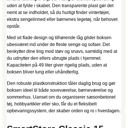
uden at fylde i skabet. Den transparente plast gør det
nemt at se indholdet, så du hurtigt finder vintertøjet,
ekstra sengelinned eller børnenes legetøj, når behovet
opstår.
Med sit flade design og tilhørende låg glider boksen
ubesværet ind under de fleste senge og sofaer. Det
beskytter dine ting mod støv og snavs, samtidig med at
du udnytter den ellers ubrugte plads i hjemmet.
Kapaciteten på 49 liter giver rigelig plads, uden at
boksen bliver tung eller uhåndterlig.
Den robuste plastkonstruktion tåler daglig brug og gør
boksen ideel til både soveværelse, børneværelse og
sommerhus. Uanset om du organiserer sæsonbetonet
tøj, hobbyartikler eller sko, får du et fleksibelt
opbevaringssystem, der skaber orden og ro i hverdagen.