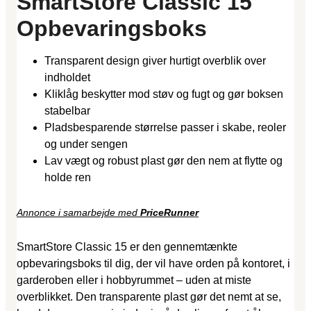
SmartStore Classic 15
Opbevaringsboks
Transparent design giver hurtigt overblik over
indholdet
Kliklåg beskytter mod støv og fugt og gør boksen
stabelbar
Pladsbesparende størrelse passer i skabe, reoler
og under sengen
Lav vægt og robust plast gør den nem at flytte og
holde ren
Annonce i samarbejde med
PriceRunner
SmartStore Classic 15 er den gennemtænkte
opbevaringsboks til dig, der vil have orden på kontoret, i
garderoben eller i hobbyrummet – uden at miste
overblikket. Den transparente plast gør det nemt at se,