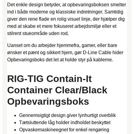
Det enkle design betyder, at opbevaringsboksen smelter
ind i både moderne og klassiske indretninger. Samtidig
giver den rene flade en rolig visuel linje, der hjælper dig
med at skabe et mere fokuseret arbejdsmiljø eller et
stilrent stueområde uden rod.
Uanset om du arbejder hjemmefra, gamer, eller bare
ønsker et pænt og sikkert hjem, gør D-Line Cable hider
Opbevaringsboks det let at holde styr på kablerne.
RIG-TIG Contain-It
Container Clear/Black
Opbevaringsboks
Gennemsigtigt design giver lynhurtigt overblik
Tætsluttende låg holder indholdet beskyttet
Opvaskemaskineegnet for enkel rengøring