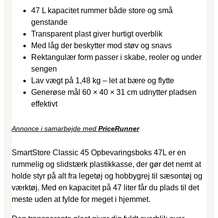
47 L kapacitet rummer både store og små
genstande
Transparent plast giver hurtigt overblik
Med låg der beskytter mod støv og snavs
Rektangulær form passer i skabe, reoler og under
sengen
Lav vægt på 1,48 kg – let at bære og flytte
Generøse mål 60 × 40 × 31 cm udnytter pladsen
effektivt
Annonce i samarbejde med
PriceRunner
SmartStore Classic 45 Opbevaringsboks 47L er en
rummelig og slidstærk plastikkasse, der gør det nemt at
holde styr på alt fra legetøj og hobbygrej til sæson­tøj og
værktøj. Med en kapacitet på 47 liter får du plads til det
meste uden at fylde for meget i hjemmet.