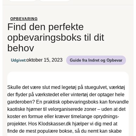
OPBEVARING
Find den perfekte
opbevaringsboks til dit
behov
oktober 15, 2023
Udgivet:
Guide fra Indret og Opbevar
Skulle det være slut med legetøj på stuegulvet, værktøj
der flyder på værkstedet eller vintertøj der optager hele
garderoben? En praktisk opbevaringsboks kan forvandle
kaotiske hjørner til velorganiserede zoner – uden at det
koster en formue eller kræver timelange oprydnings­
projekter. Hos Klodskasser.dk hjælper vi dig med at
finde de mest populære bokse, så du nemt kan skabe