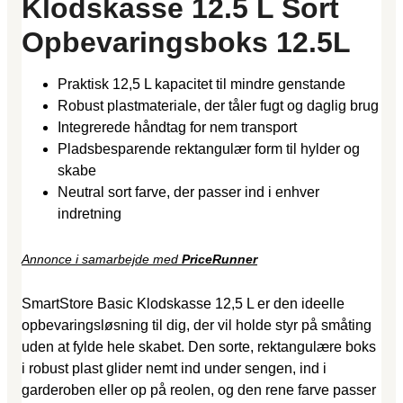
Klodskasse 12.5 L Sort
Opbevaringsboks 12.5L
Praktisk 12,5 L kapacitet til mindre genstande
Robust plastmateriale, der tåler fugt og daglig brug
Integrerede håndtag for nem transport
Pladsbesparende rektangulær form til hylder og
skabe
Neutral sort farve, der passer ind i enhver
indretning
Annonce i samarbejde med
PriceRunner
SmartStore Basic Klodskasse 12,5 L er den ideelle
opbevaringsløsning til dig, der vil holde styr på småting
uden at fylde hele skabet. Den sorte, rektangulære boks
i robust plast glider nemt ind under sengen, ind i
garderoben eller op på reolen, og den rene farve passer