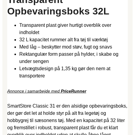
Opbevaringsboks 32L
Transparent plast giver hurtigt overblik over
indholdet
32 L kapacitet rummer alt fra tøj til værktøj
Med låg – beskytter mod støv, fugt og snavs
Rektangulær form passer på hylder, i skabe og
under sengen
Letvægtsdesign på 1,35 kg gør den nem at
transportere
Annonce i samarbejde med
PriceRunner
SmartStore Classic 31 er den alsidige opbevaringsboks,
der gør det let at holde styr på alt fra legetøj og
hobbygrej til sæsonens tøj. Med en kapacitet på 32 liter
og fremstillet i robust, transparent plast får du et klart
overblik over indholdet uden at skulle åbne låget.