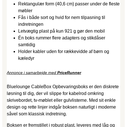
Rektangulær form (40,6 cm) passer under de fleste
møbler
Fås i både sort og hvid for nem tilpasning til
indretningen
Letvægtig plast på kun 921 g gør den mobil
Én boks rummer flere adapters og stikdåser
samtidig
Holder kabler uden for rækkevidde af børn og
kæledyr
Annonce i samarbejde med
PriceRunner
Bluelounge CableBox Opbevaringsboks er den diskrete
løsning til dig, der vil slippe for kabelrod omkring
skrivebordet, tv-møblet eller gulvlisterne. Med sit enkle
design og rette linjer indgår boksen naturligt i moderne
såvel som klassisk indretning.
Boksen er fremstillet i robust plast, leveres med låg og