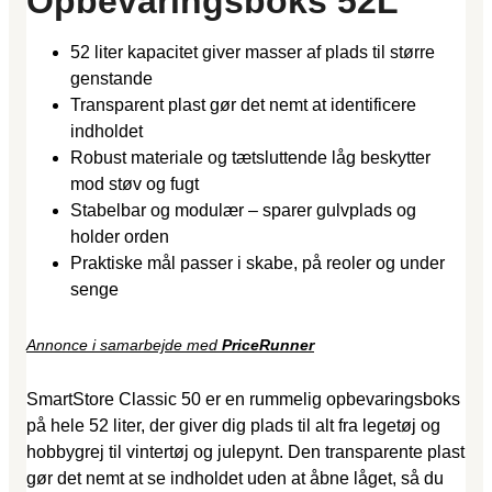
Opbevaringsboks 52L
52 liter kapacitet giver masser af plads til større
genstande
Transparent plast gør det nemt at identificere
indholdet
Robust materiale og tætsluttende låg beskytter
mod støv og fugt
Stabelbar og modulær – sparer gulvplads og
holder orden
Praktiske mål passer i skabe, på reoler og under
senge
Annonce i samarbejde med
PriceRunner
SmartStore Classic 50 er en rummelig opbevaringsboks
på hele 52 liter, der giver dig plads til alt fra legetøj og
hobbygrej til vintertøj og julepynt. Den transparente plast
gør det nemt at se indholdet uden at åbne låget, så du