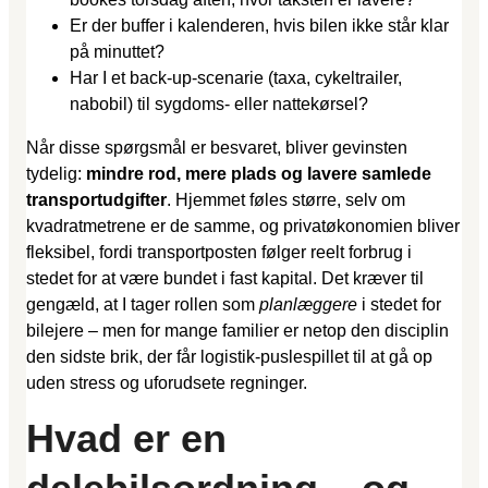
Er der buffer i kalenderen, hvis bilen ikke står klar
på minuttet?
Har I et back-up-scenarie (taxa, cykeltrailer,
nabobil) til sygdoms- eller nattekørsel?
Når disse spørgsmål er besvaret, bliver gevinsten
tydelig:
mindre rod, mere plads og lavere samlede
transportudgifter
. Hjemmet føles større, selv om
kvadratmetrene er de samme, og privatøkonomien bliver
fleksibel, fordi transportposten følger reelt forbrug i
stedet for at være bundet i fast kapital. Det kræver til
gengæld, at I tager rollen som
planlæggere
i stedet for
bilejere – men for mange familier er netop den disciplin
den sidste brik, der får logistik-puslespillet til at gå op
uden stress og uforudsete regninger.
Hvad er en