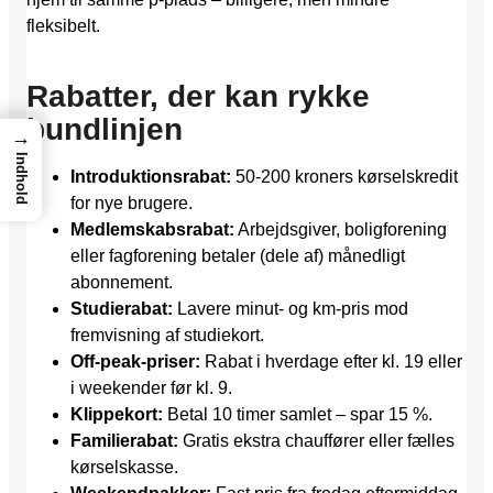
fleksibelt.
Rabatter, der kan rykke
bundlinjen
→
Indhold
Introduktionsrabat:
50-200 kroners kørselskredit
for nye brugere.
Medlemskabsrabat:
Arbejdsgiver, boligforening
eller fagforening betaler (dele af) månedligt
abonnement.
Studierabat:
Lavere minut- og km-pris mod
fremvisning af studiekort.
Off-peak-priser:
Rabat i hverdage efter kl. 19 eller
i weekender før kl. 9.
Klippekort:
Betal 10 timer samlet – spar 15 %.
Familierabat:
Gratis ekstra chauffører eller fælles
kørselskasse.