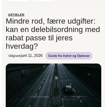
ARTIKLER
Mindre rod, færre udgifter:
kan en delebilsordning med
rabat passe til jeres
hverdag?
juni 11, 2026
Udgivet:
Guide fra Indret og Opbevar