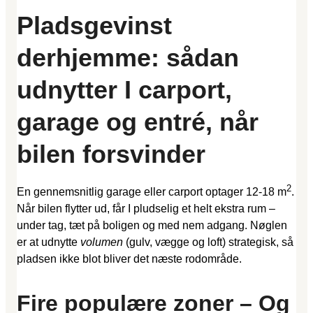
Pladsgevinst
derhjemme: sådan
udnytter I carport,
garage og entré, når
bilen forsvinder
2
En gennemsnitlig garage eller carport optager 12-18 m
.
Når bilen flytter ud, får I pludselig et helt ekstra rum –
under tag, tæt på boligen og med nem adgang. Nøglen
er at udnytte
volumen
(gulv, vægge og loft) strategisk, så
pladsen ikke blot bliver det næste rod­område.
Fire populære zoner – Og