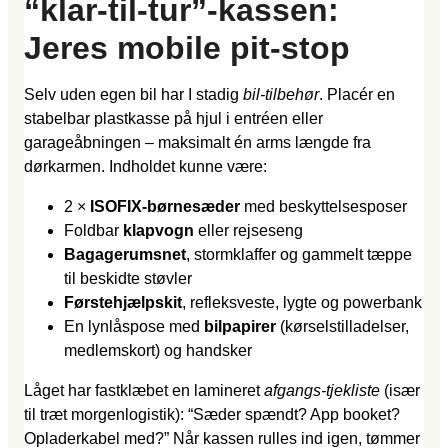
“klar-til-tur”-kassen:
Jeres mobile pit-stop
Selv uden egen bil har I stadig
bil-tilbehør
. Placér en
stabelbar plastkasse på hjul i entréen eller
garageåbningen – maksimalt én arms længde fra
dørkarmen. Indholdet kunne være:
2 ×
ISOFIX-børnesæder
med beskyttelsesposer
Foldbar
klapvogn
eller rejseseng
Bagagerumsnet
, stormklaffer og gammelt tæppe
til beskidte støvler
Førstehjælpskit
, refleksveste, lygte og powerbank
En lynlåspose med
bilpapirer
(kørselstilladelser,
medlemskort) og handsker
Låget har fastklæbet en lamineret
afgangs-tjekliste
(især
til træt morgenlogistik): “Sæder spændt? App booket?
Opladerkabel med?” Når kassen rulles ind igen, tømmer