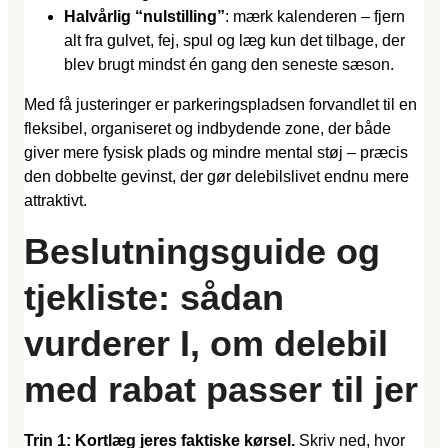
Halvårlig “nulstilling”
: mærk kalenderen – fjern
alt fra gulvet, fej, spul og læg kun det tilbage, der
blev brugt mindst én gang den seneste sæson.
Med få justeringer er parkeringspladsen forvandlet til en
fleksibel, organiseret og indbydende zone, der både
giver mere fysisk plads og mindre mental støj – præcis
den dobbelte gevinst, der gør delebilslivet endnu mere
attraktivt.
Beslutningsguide og
tjekliste: sådan
vurderer I, om delebil
med rabat passer til jer
Trin 1: Kortlæg jeres faktiske kørsel.
Skriv ned, hvor