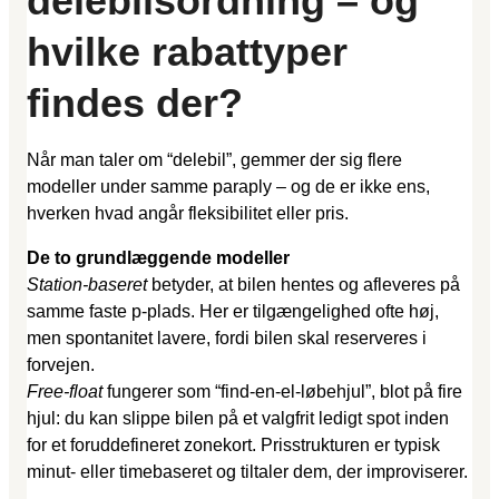
delebilsordning – og
hvilke rabattyper
findes der?
Når man taler om “delebil”, gemmer der sig flere
modeller under samme paraply – og de er ikke ens,
hverken hvad angår fleksibilitet eller pris.
De to grundlæggende modeller
Station-baseret
betyder, at bilen hentes og afleveres på
samme faste p-plads. Her er tilgængelighed ofte høj,
men spontanitet lavere, fordi bilen skal reserveres i
forvejen.
Free-float
fungerer som “find-en-el-løbehjul”, blot på fire
hjul: du kan slippe bilen på et valgfrit ledigt spot inden
for et foruddefineret zonekort. Prisstrukturen er typisk
minut- eller timebaseret og tiltaler dem, der improviserer.