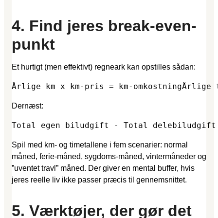
4. Find jeres break-even-
punkt
Et hurtigt (men effektivt) regneark kan opstilles sådan:
Årlige km x km-pris = km-omkostningÅrlige 
Dernæst:
Total egen biludgift - Total delebiludgift
Spil med km- og timetallene i fem scenarier: normal
måned, ferie-måned, sygdoms-måned, vintermåneder og
”uventet travl” måned. Der giver en mental buffer, hvis
jeres reelle liv ikke passer præcis til gennemsnittet.
5. Værktøjer, der gør det