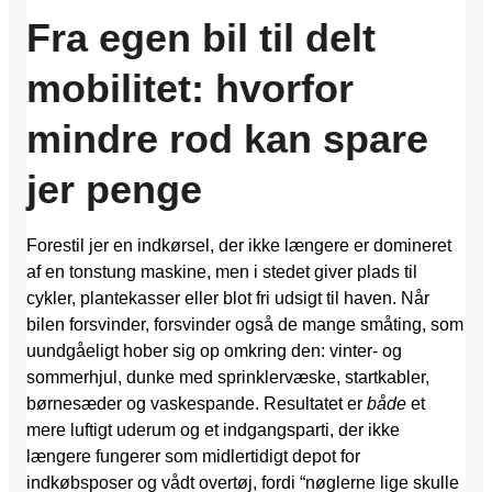
Fra egen bil til delt
mobilitet: hvorfor
mindre rod kan spare
jer penge
Forestil jer en indkørsel, der ikke længere er domineret
af en tonstung maskine, men i stedet giver plads til
cykler, plantekasser eller blot fri udsigt til haven. Når
bilen forsvinder, forsvinder også de mange småting, som
uundgåeligt hober sig op omkring den: vinter- og
sommerhjul, dunke med sprinklervæske, startkabler,
børnesæder og vaskespande. Resultatet er
både
et
mere luftigt uderum og et indgangsparti, der ikke
længere fungerer som midlertidigt depot for
indkøbsposer og vådt overtøj, fordi “nøglerne lige skulle