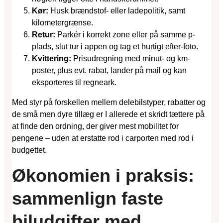
Kør:
Husk brændstof- eller ladepolitik, samt
kilometergrænse.
Retur:
Parkér i korrekt zone eller på samme p-
plads, slut tur i appen og tag et hurtigt efter-foto.
Kvittering:
Prisudregning med minut- og km-
poster, plus evt. rabat, lander på mail og kan
eksporteres til regneark.
Med styr på forskellen mellem delebilstyper, rabatter og
de små men dyre tillæg er I allerede et skridt tættere på
at finde den ordning, der giver mest mobilitet for
pengene – uden at erstatte rod i carporten med rod i
budgettet.
Økonomien i praksis:
sammenlign faste
biludgifter med