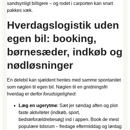
sandsynligt billigere – og rodet i carporten kan snart
pakkes væk.
Hverdagslogistik uden
egen bil: booking,
børnesæder, indkøb og
nødløsninger
En delebil kan sjældent hentes med samme spontanitet
som nøglen til egen bil. Nøglen til en gnidningsfri
hverdag er derfor
forudsigelighed
:
Læg en ugerytme
: Sæt jer søndag aften og plot
faste aktiviteter (indkøb, sport,
bedsteforældrebesøg) ind i appen. Book de mest
populære tidsrum – fredage eftermiddag og lørdag