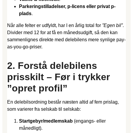
Parkeringstilladelser, p-licens eller privat p-
plads
.
Når alle felter er udfyldt, har I en årlig total for
”Egen bil”
.
Divider med 12 for at få en månedsudgift, så den kan
sammenlignes direkte med delebilens mere synlige pay-
as-you-go-priser.
2. Forstå delebilens
prisskilt – Før i trykker
”opret profil”
En delebilsordning består næsten altid af fem prislag,
som varierer fra selskab til selskab:
Startgebyr/medlemskab
(engangs- eller
månedligt).