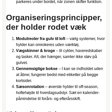
parkeres under bordet, når zonen skifter funktion.
Organiseringsprincipper,
der holder rodet væk
Modulreoler fra gulv til loft
– vælg systemer, hvor
hylder kan omrokeres uden værktøj.
Vægskinner & kroge
– til cykler, haveredskaber
og tasker. Alt, der hænger, samler ikke støv på
gulvet.
Gennemsigtige bokse
– I kan se indholdet uden
at åbne; fungerer bedst med etiketter på begge
kortsider.
Sæsonrotation
– øverste hylder til off-season,
hoftehøjde til hverdagsudstyr. Sæt en kalender­
påmindelse til forårs- og efterårsskift.