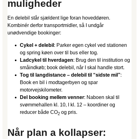
muligheder
En delebil står sjældent lige foran hoveddøren.
Kombinér derfor transportmidler, så I undgår
unødvendige bookinger:
Cykel + delebil
: Parker egen cykel ved stationen
og spring køen over til bus eller tog.
Ladcykel til hverdagen
: Brug den til institution og
småindkøb; book delebil, når I skal handle stort.
Tog til langdistance – delebil til “sidste mil”
:
Book en bil i modtagerbyen og spar
motorvejskilometer.
Del booking mellem venner
: Naboen skal til
svømmehallen kl. 10, I kl. 12 – koordiner og
reducer både CO
og pris.
2
Når plan a kollapser: