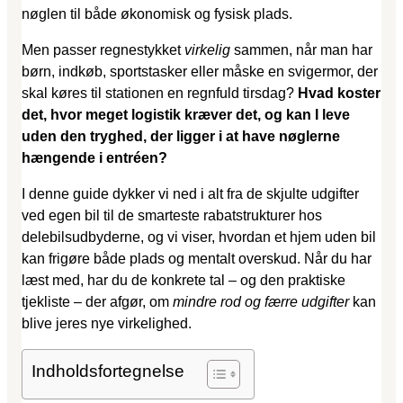
nøglen til både økonomisk og fysisk plads.
Men passer regnestykket
virkelig
sammen, når man har
børn, indkøb, sportstasker eller måske en svigermor, der
skal køres til stationen en regnfuld tirsdag?
Hvad koster
det, hvor meget logistik kræver det, og kan I leve
uden den tryghed, der ligger i at have nøglerne
hængende i entréen?
I denne guide dykker vi ned i alt fra de skjulte udgifter
ved egen bil til de smarteste rabatstrukturer hos
delebilsudbyderne, og vi viser, hvordan et hjem uden bil
kan frigøre både plads og mentalt overskud. Når du har
læst med, har du de konkrete tal – og den praktiske
tjekliste – der afgør, om
mindre rod og færre udgifter
kan
blive jeres nye virkelighed.
Indholdsfortegnelse