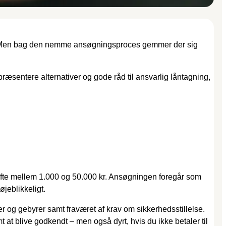
nu. Men bag den nemme ansøgningsproces gemmer der sig
 præsentere alternativer og gode råd til ansvarlig låntagning,
 ofte mellem 1.000 og 50.000 kr. Ansøgningen foregår som
øjeblikkeligt.
ter og gebyrer samt fraværet af krav om sikkerhedsstillelse.
t at blive godkendt – men også dyrt, hvis du ikke betaler til