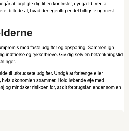
at forpligte dig til en kortfristet, dyr gæld. Ved at
 billede af, hvad der egentlig er det billigste og mest
ælderne
å kompromis med faste udgifter og opsparing. Sammenlign
lig indfrielse og rykkerbreve. Giv dig selv en betænkningstid
tninger.
ide til uforudsete udgifter. Undgå at forlænge eller
iver, hvis økonomien strammer. Hold løbende øje med
høj og mindsker risikoen for, at dit forbrugslån ender som en