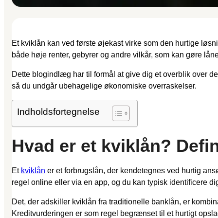
Et kviklån kan ved første øjekast virke som den hurtige 
både høje renter, gebyrer og andre vilkår, som kan gøre låne
Dette blogindlæg har til formål at give dig et overblik over d
så du undgår ubehagelige økonomiske overraskelser.
Indholdsfortegnelse
Hvad er et kviklån? Defi
Et
kviklån
er et forbrugslån, der kendetegnes ved hurtig ans
regel online eller via en app, og du kan typisk identificere 
Det, der adskiller kviklån fra traditionelle banklån, er kombi
Kreditvurderingen er som regel begrænset til et hurtigt opslag