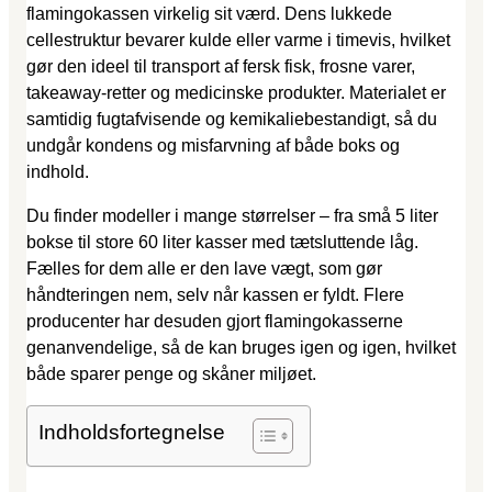
flamingokassen virkelig sit værd. Dens lukkede
cellestruktur bevarer kulde eller varme i timevis, hvilket
gør den ideel til transport af fersk fisk, frosne varer,
takeaway-retter og medicinske produkter. Materialet er
samtidig fugtafvisende og kemikaliebestandigt, så du
undgår kondens og misfarvning af både boks og
indhold.
Du finder modeller i mange størrelser – fra små 5 liter
bokse til store 60 liter kasser med tætsluttende låg.
Fælles for dem alle er den lave vægt, som gør
håndteringen nem, selv når kassen er fyldt. Flere
producenter har desuden gjort flamingokasserne
genanvendelige, så de kan bruges igen og igen, hvilket
både sparer penge og skåner miljøet.
Indholdsfortegnelse