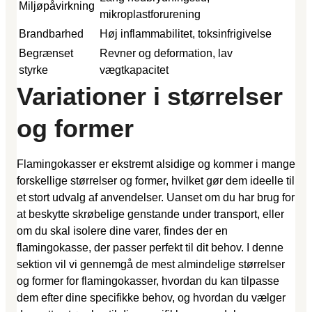
Miljøpåvirkning
mikroplastforurening
Brandbarhed
Høj inflammabilitet, toksinfrigivelse
Begrænset
Revner og deformation, lav
styrke
vægtkapacitet
Variationer i størrelser
og former
Flamingokasser er ekstremt alsidige og kommer i mange
forskellige størrelser og former, hvilket gør dem ideelle til
et stort udvalg af anvendelser. Uanset om du har brug for
at beskytte skrøbelige genstande under transport, eller
om du skal isolere dine varer, findes der en
flamingokasse, der passer perfekt til dit behov. I denne
sektion vil vi gennemgå de mest almindelige størrelser
og former for flamingokasser, hvordan du kan tilpasse
dem efter dine specifikke behov, og hvordan du vælger