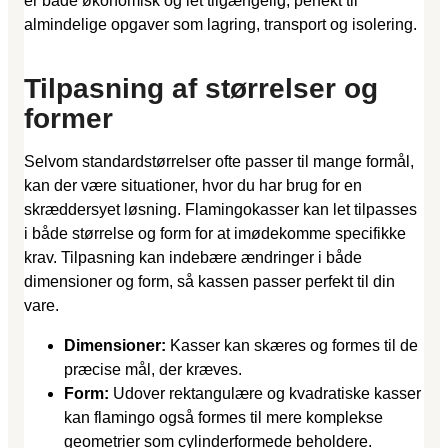
er både økonomisk og let tilgængelig, perfekt til
almindelige opgaver som lagring, transport og isolering.
Tilpasning af størrelser og
former
Selvom standardstørrelser ofte passer til mange formål,
kan der være situationer, hvor du har brug for en
skræddersyet løsning. Flamingokasser kan let tilpasses
i både størrelse og form for at imødekomme specifikke
krav. Tilpasning kan indebære ændringer i både
dimensioner og form, så kassen passer perfekt til din
vare.
Dimensioner:
Kasser kan skæres og formes til de
præcise mål, der kræves.
Form:
Udover rektangulære og kvadratiske kasser
kan flamingo også formes til mere komplekse
geometrier som cylinderformede beholdere.