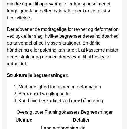
mindre egnet til opbevaring eller transport af meget
tunge genstande eller materialer, der kræver ekstra
beskyttelse.
Derudover er de modtagelige for revner og deformation
ved tryk eller slag, hvilket begrænser deres holdbarhed
og anvendelighed i visse situationer. En dårlig
håndtering eller pakning kan føre til, at kasserne mister
deres struktur og dermed deres evne til at beskytte
indholdet.
Strukturelle begrænsninger:
Modtagelighed for revner og deformation
Begrænset vægtkapacitet
Kan blive beskadiget ved grov håndtering
Oversigt over Flamingokassers Begrænsninger
Ulempe
Detaljer
Lang nedbrydningstid,