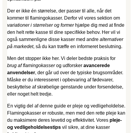
Der er ikke én størrelse, der passer til alle, når det
kommer til flamingokasser. Derfor vil vores sektion om
variationer i størrelser og former
hjælpe dig med at finde
den helt rette kasse til dine specifikke behov. Her vil vi
også sammenligne disse kasser med andre
alternativer
på markedet
, så du kan træffe en informeret beslutning.
Men det stopper ikke her. Vi deler bedste praksis for
brug af flamingokasser
og udforsker
avancerede
anvendelser
, der går ud over de typiske brugsområder.
Måske er du interesseret i opbevaring af fødevarer,
beskyttelse af skrøbelige genstande under forsendelse,
eller noget helt tredje.
En vigtig del af denne guide er pleje og vedligeholdelse.
Flamingokasser er robuste, men med den rette pleje kan
du maksimere deres levetid og effektivitet. Vores
pleje-
og vedligeholdelsestips
vil sikre, at dine kasser