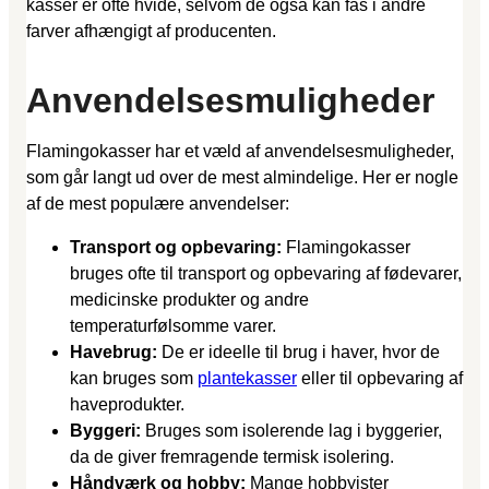
kasser er ofte hvide, selvom de også kan fås i andre
farver afhængigt af producenten.
Anvendelsesmuligheder
Flamingokasser har et væld af anvendelsesmuligheder,
som går langt ud over de mest almindelige. Her er nogle
af de mest populære anvendelser:
Transport og opbevaring:
Flamingokasser
bruges ofte til transport og opbevaring af fødevarer,
medicinske produkter og andre
temperaturfølsomme varer.
Havebrug:
De er ideelle til brug i haver, hvor de
kan bruges som
plantekasser
eller til opbevaring af
haveprodukter.
Byggeri:
Bruges som isolerende lag i byggerier,
da de giver fremragende termisk isolering.
Håndværk og hobby:
Mange hobbyister