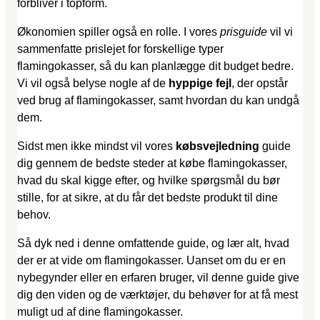
forbliver i topform.
Økonomien spiller også en rolle. I vores
prisguide
vil vi
sammenfatte prislejet for forskellige typer
flamingokasser, så du kan planlægge dit budget bedre.
Vi vil også belyse nogle af de
hyppige fejl
, der opstår
ved brug af flamingokasser, samt hvordan du kan undgå
dem.
Sidst men ikke mindst vil vores
købsvejledning
guide
dig gennem de bedste steder at købe flamingokasser,
hvad du skal kigge efter, og hvilke spørgsmål du bør
stille, for at sikre, at du får det bedste produkt til dine
behov.
Så dyk ned i denne omfattende guide, og lær alt, hvad
der er at vide om flamingokasser. Uanset om du er en
nybegynder eller en erfaren bruger, vil denne guide give
dig den viden og de værktøjer, du behøver for at få mest
muligt ud af dine flamingokasser.