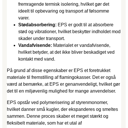
fremragende termisk isolering, hvilket gør det
ideelt til opbevaring og transport af følsomme
varer.
Stødabsorbering:
EPS er godt til at absorbere
stød og vibrationer, hvilket beskytter indholdet mod
skader under transport.
Vandafvisende:
Materialet er vandafvisende,
hvilket betyder, at det ikke bliver beskadiget ved
kontakt med vand.
På grund af disse egenskaber er EPS et foretrukket
materiale til fremstilling af flamingokasser. Det er også
værd at bemærke, at EPS er genanvendeligt, hvilket gør
det til en miljøvenlig mulighed for mange anvendelser.
EPS opstår ved polymerisering af styrenmonomer,
hvilket danner små kugler, der ekspanderes og smeltes
sammen. Denne proces skaber et meget stærkt og
fleksibelt materiale, som har et utal af