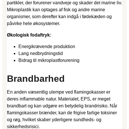
partikler, der forurener vandveje og skader det marine liv.
Mikroplastik kan optages af fisk og andre marine
organismer, som derefter kan indgå i fødekæden og
påvirke hele økosystemer.
Økologisk fodaftryk:
Energikrævende produktion
Lang nedbrydningstid
Bidrag til mikroplastforurening
Brandbarhed
En anden væsentlig ulempe ved flamingokasser er
deres inflammable natur. Materialet, EPS, er meget
brandbart og kan udgøre en betydelig brandrisiko. Når
flamingokasser brænder, kan de frigive farlige toksiner
og røg, hvilket skaber yderligere sundheds- og
sikkerhedsrisici.