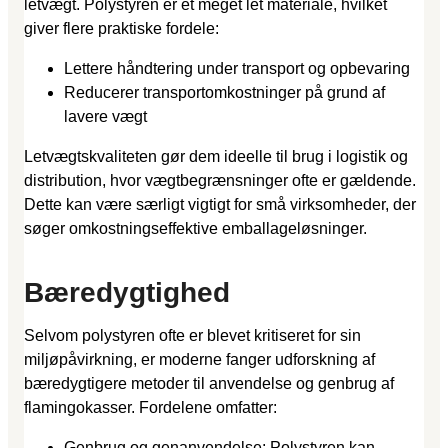
letvægt. Polystyren er et meget let materiale, hvilket
giver flere praktiske fordele:
Lettere håndtering under transport og opbevaring
Reducerer transportomkostninger på grund af
lavere vægt
Letvægtskvaliteten gør dem ideelle til brug i logistik og
distribution, hvor vægtbegrænsninger ofte er gældende.
Dette kan være særligt vigtigt for små virksomheder, der
søger omkostningseffektive emballageløsninger.
Bæredygtighed
Selvom polystyren ofte er blevet kritiseret for sin
miljøpåvirkning, er moderne fanger udforskning af
bæredygtigere metoder til anvendelse og genbrug af
flamingokasser. Fordelene omfatter:
Genbrug og genanvendelse: Polystyren kan