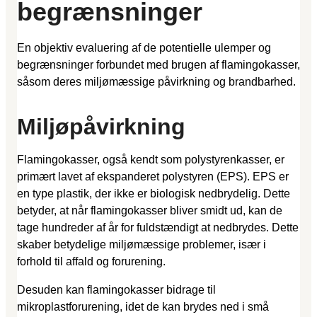
begrænsninger
En objektiv evaluering af de potentielle ulemper og
begrænsninger forbundet med brugen af flamingokasser,
såsom deres miljømæssige påvirkning og brandbarhed.
Miljøpåvirkning
Flamingokasser, også kendt som polystyrenkasser, er
primært lavet af ekspanderet polystyren (EPS). EPS er
en type plastik, der ikke er biologisk nedbrydelig. Dette
betyder, at når flamingokasser bliver smidt ud, kan de
tage hundreder af år for fuldstændigt at nedbrydes. Dette
skaber betydelige miljømæssige problemer, især i
forhold til affald og forurening.
Desuden kan flamingokasser bidrage til
mikroplastforurening, idet de kan brydes ned i små