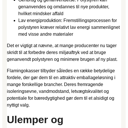
genanvendes og omdannes til nye produkter,
hvilket mindsker affald
Lav energiproduktion: Fremstillingsprocessen for
polystyren kræver relativt lav energi sammenlignet
med visse andre materialer
Det er vigtigt at nævne, at mange producenter nu tager
skridt til at forbedre deres miljøaftryk ved at bruge
genanvendt polystyren og minimere brugen af ny plast.
Flamingokasser tilbyder således en række betydelige
fordele, der gør dem til en attraktiv emballageløsning i
mange forskellige brancher. Deres fremragende
isoleringsevne, vandmodstand, letvægtskvalitet og
potentiale for bæredygtighed gør dem til et alsidigt og
nyttigt valg.
Ulemper og