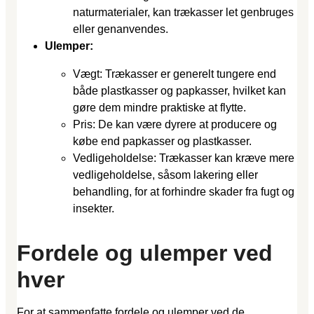
naturmaterialer, kan trækasser let genbruges
eller genanvendes.
Ulemper:
Vægt: Trækasser er generelt tungere end
både plastkasser og papkasser, hvilket kan
gøre dem mindre praktiske at flytte.
Pris: De kan være dyrere at producere og
købe end papkasser og plastkasser.
Vedligeholdelse: Trækasser kan kræve mere
vedligeholdelse, såsom lakering eller
behandling, for at forhindre skader fra fugt og
insekter.
Fordele og ulemper ved
hver
For at sammenfatte fordele og ulemper ved de