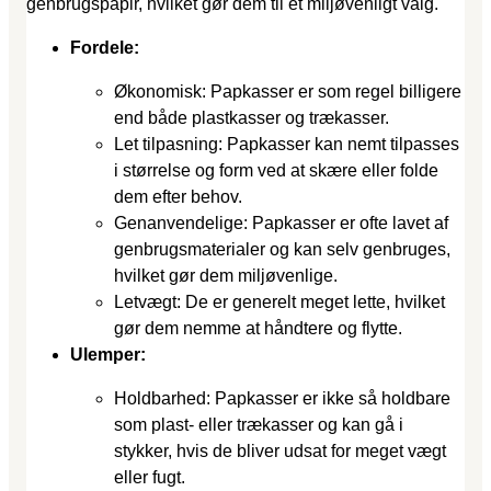
genbrugspapir, hvilket gør dem til et miljøvenligt valg.
Fordele:
Økonomisk: Papkasser er som regel billigere
end både plastkasser og trækasser.
Let tilpasning: Papkasser kan nemt tilpasses
i størrelse og form ved at skære eller folde
dem efter behov.
Genanvendelige: Papkasser er ofte lavet af
genbrugsmaterialer og kan selv genbruges,
hvilket gør dem miljøvenlige.
Letvægt: De er generelt meget lette, hvilket
gør dem nemme at håndtere og flytte.
Ulemper:
Holdbarhed: Papkasser er ikke så holdbare
som plast- eller trækasser og kan gå i
stykker, hvis de bliver udsat for meget vægt
eller fugt.