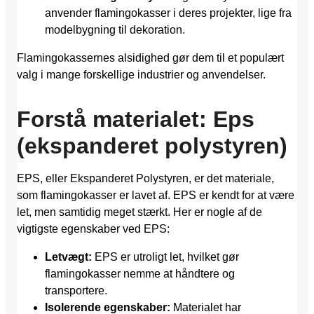
anvender flamingokasser i deres projekter, lige fra
modelbygning til dekoration.
Flamingokassernes alsidighed gør dem til et populært
valg i mange forskellige industrier og anvendelser.
Forstå materialet: Eps
(ekspanderet polystyren)
EPS, eller Ekspanderet Polystyren, er det materiale,
som flamingokasser er lavet af. EPS er kendt for at være
let, men samtidig meget stærkt. Her er nogle af de
vigtigste egenskaber ved EPS:
Letvægt:
EPS er utroligt let, hvilket gør
flamingokasser nemme at håndtere og
transportere.
Isolerende egenskaber:
Materialet har