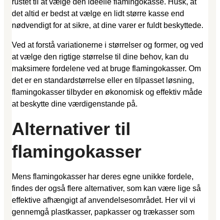
rustet til at vælge den ideelle flamingokasse. Husk, at
det altid er bedst at vælge en lidt større kasse end
nødvendigt for at sikre, at dine varer er fuldt beskyttede.
Ved at forstå variationerne i størrelser og former, og ved
at vælge den rigtige størrelse til dine behov, kan du
maksimere fordelene ved at bruge flamingokasser. Om
det er en standardstørrelse eller en tilpasset løsning,
flamingokasser tilbyder en økonomisk og effektiv måde
at beskytte dine værdigenstande på.
Alternativer til
flamingokasser
Mens flamingokasser har deres egne unikke fordele,
findes der også flere alternativer, som kan være lige så
effektive afhængigt af anvendelsesområdet. Her vil vi
gennemgå plastkasser, papkasser og trækasser som