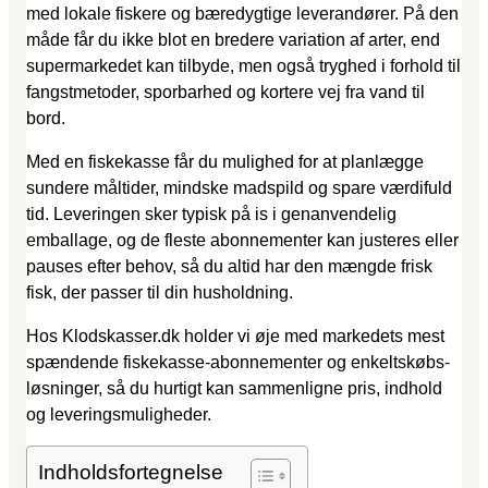
med lokale fiskere og bæredygtige leverandører. På den
måde får du ikke blot en bredere variation af arter, end
supermarkedet kan tilbyde, men også tryghed i forhold til
fangstmetoder, sporbarhed og kortere vej fra vand til
bord.
Med en fiskekasse får du mulighed for at planlægge
sundere måltider, mindske madspild og spare værdifuld
tid. Leveringen sker typisk på is i genanvendelig
emballage, og de fleste abonnementer kan justeres eller
pauses efter behov, så du altid har den mængde frisk
fisk, der passer til din husholdning.
Hos Klodskasser.dk holder vi øje med markedets mest
spændende fiskekasse-abonnementer og enkeltskøbs-
løsninger, så du hurtigt kan sammenligne pris, indhold
og leveringsmuligheder.
Indholdsfortegnelse