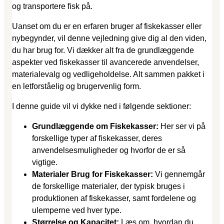
og transportere fisk på.
Uanset om du er en erfaren bruger af fiskekasser eller
nybegynder, vil denne vejledning give dig al den viden,
du har brug for. Vi dækker alt fra de grundlæggende
aspekter ved fiskekasser til avancerede anvendelser,
materialevalg og vedligeholdelse. Alt sammen pakket i
en letforståelig og brugervenlig form.
I denne guide vil vi dykke ned i følgende sektioner:
Grundlæggende om Fiskekasser:
Her ser vi på
forskellige typer af fiskekasser, deres
anvendelsesmuligheder og hvorfor de er så
vigtige.
Materialer Brug for Fiskekasser:
Vi gennemgår
de forskellige materialer, der typisk bruges i
produktionen af fiskekasser, samt fordelene og
ulemperne ved hver type.
Størrelse og Kapacitet:
Læs om, hvordan du