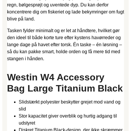
regn, bølgesprøjt og uventede dyp. Du kan derfor
koncentrere dig om fiskeriet og lade bekymringer om fugt
blive på land.
Tasken fylder minimalt og er let at håndtere, hvilket gør
den ideel til både korte ture efter kystens havørreder og
lange dage på havet efter torsk. Én taske – én løsning –
så du kan pakke smart, holde orden og få mere tid med
stangen i hånden.
Westin W4 Accessory
Bag Large Titanium Black
Slidstærkt polyester beskytter grejet mod vand og
slid
Stor kapacitet giver overblik og hurtig adgang til
udstyret
Diskret Titanium Black-design, der ikke skræmmer