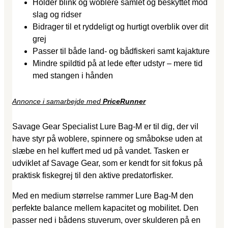
Holder blink og woblere samlet og beskyttet mod
slag og ridser
Bidrager til et ryddeligt og hurtigt overblik over dit
grej
Passer til både land- og bådfiskeri samt kajakture
Mindre spildtid på at lede efter udstyr – mere tid
med stangen i hånden
Annonce i samarbejde med
PriceRunner
Savage Gear Specialist Lure Bag-M er til dig, der vil
have styr på woblere, spinnere og småbokse uden at
slæbe en hel kuffert med ud på vandet. Tasken er
udviklet af Savage Gear, som er kendt for sit fokus på
praktisk fiskegrej til den aktive predatorfisker.
Med en medium størrelse rammer Lure Bag-M den
perfekte balance mellem kapacitet og mobilitet. Den
passer ned i bådens stuverum, over skulderen på en