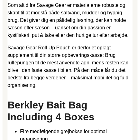
Som altid fra Savage Gear er materialerne robuste og
skabt til at modstå både saltvand, mudder og hyppig
brug. Det giver dig en pålidelig løsning, der kan holde
sæson efter sæson – uanset om din passion er
kystfiskeri, put & take eller den hurtige tur efter arbejde.
Savage Gear Roll Up Pouch er derfor et oplagt
supplement til din større opbevaringskasse: Brug
rullepungen til de mest anvendte agn, mens resten kan
blive i den faste kasse i bilen. På den måde får du det
bedste fra begge verdener – maksimal mobilitet og fuld
organisering.
Berkley Bait Bag
Including 4 Boxes
Fire medfølgende grejbokse for optimal
organisering