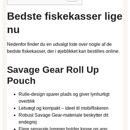
Bedste fiskekasser lige
nu
Nedenfor finder du en udvalgt liste over nogle af de
bedste fiskekasser, der i øjeblikket kan bestilles online.
Savage Gear Roll Up
Pouch
Rulle-design sparer plads og giver lynhurtigt
overblik
Letvægt og kompakt – ideel til mobilfiskeren
Robust Savage Gear-materiale beskytter dit
endegrej
Flere separate lommer holder kroge og agn