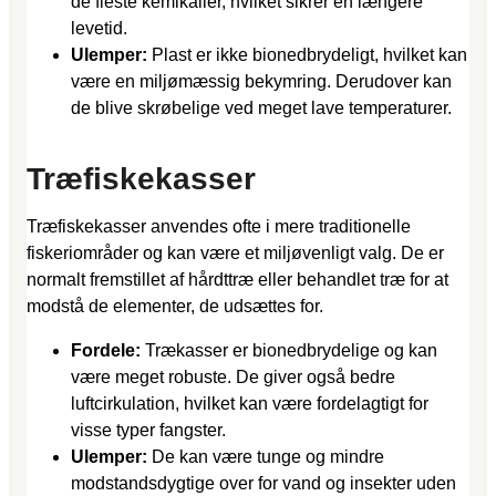
de fleste kemikalier, hvilket sikrer en længere
levetid.
Ulemper:
Plast er ikke bionedbrydeligt, hvilket kan
være en miljømæssig bekymring. Derudover kan
de blive skrøbelige ved meget lave temperaturer.
Træfiskekasser
Træfiskekasser anvendes ofte i mere traditionelle
fiskeriområder og kan være et miljøvenligt valg. De er
normalt fremstillet af hårdttræ eller behandlet træ for at
modstå de elementer, de udsættes for.
Fordele:
Trækasser er bionedbrydelige og kan
være meget robuste. De giver også bedre
luftcirkulation, hvilket kan være fordelagtigt for
visse typer fangster.
Ulemper:
De kan være tunge og mindre
modstandsdygtige over for vand og insekter uden