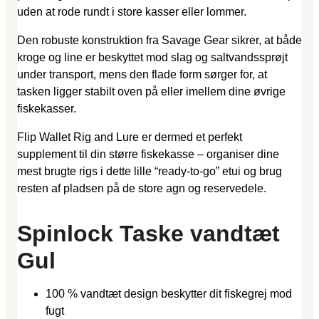
uden at rode rundt i store kasser eller lommer.
Den robuste konstruktion fra Savage Gear sikrer, at både
kroge og line er beskyttet mod slag og saltvandssprøjt
under transport, mens den flade form sørger for, at
tasken ligger stabilt oven på eller imellem dine øvrige
fiskekasser.
Flip Wallet Rig and Lure er dermed et perfekt
supplement til din større fiskekasse – organiser dine
mest brugte rigs i dette lille “ready-to-go” etui og brug
resten af pladsen på de store agn og reservedele.
Spinlock Taske vandtæt
Gul
100 % vandtæt design beskytter dit fiskegrej mod
fugt