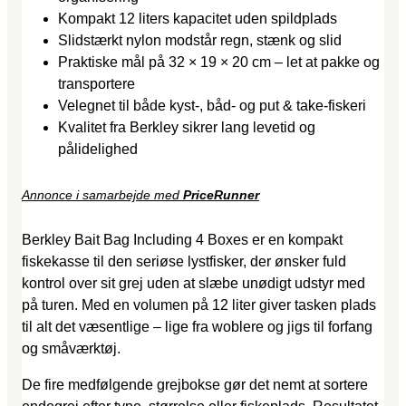
Kompakt 12 liters kapacitet uden spildplads
Slidstærkt nylon modstår regn, stænk og slid
Praktiske mål på 32 × 19 × 20 cm – let at pakke og
transportere
Velegnet til både kyst-, båd- og put & take-fiskeri
Kvalitet fra Berkley sikrer lang levetid og
pålidelighed
Annonce i samarbejde med
PriceRunner
Berkley Bait Bag Including 4 Boxes er en kompakt
fiskekasse til den seriøse lystfisker, der ønsker fuld
kontrol over sit grej uden at slæbe unødigt udstyr med
på turen. Med en volumen på 12 liter giver tasken plads
til alt det væsentlige – lige fra woblere og jigs til forfang
og småværktøj.
De fire medfølgende grejbokse gør det nemt at sortere