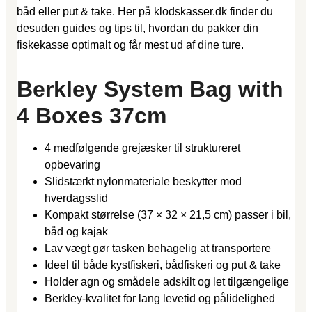
båd eller put & take. Her på klodskasser.dk finder du
desuden guides og tips til, hvordan du pakker din
fiskekasse optimalt og får mest ud af dine ture.
Berkley System Bag with
4 Boxes 37cm
4 medfølgende grejæsker til struktureret
opbevaring
Slidstærkt nylonmateriale beskytter mod
hverdagsslid
Kompakt størrelse (37 × 32 × 21,5 cm) passer i bil,
båd og kajak
Lav vægt gør tasken behagelig at transportere
Ideel til både kystfiskeri, bådfiskeri og put & take
Holder agn og smådele adskilt og let tilgængelige
Berkley-kvalitet for lang levetid og pålidelighed