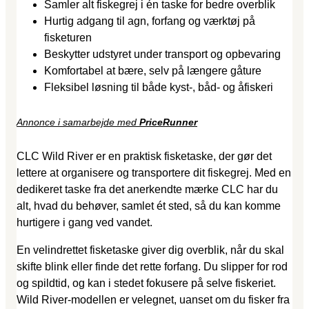
Samler alt fiskegrej i én taske for bedre overblik
Hurtig adgang til agn, forfang og værktøj på
fisketuren
Beskytter udstyret under transport og opbevaring
Komfortabel at bære, selv på længere gåture
Fleksibel løsning til både kyst-, båd- og åfiskeri
Annonce i samarbejde med
PriceRunner
CLC Wild River er en praktisk fisketaske, der gør det
lettere at organisere og transportere dit fiskegrej. Med en
dedikeret taske fra det anerkendte mærke CLC har du
alt, hvad du behøver, samlet ét sted, så du kan komme
hurtigere i gang ved vandet.
En velindrettet fisketaske giver dig overblik, når du skal
skifte blink eller finde det rette forfang. Du slipper for rod
og spildtid, og kan i stedet fokusere på selve fiskeriet.
Wild River-modellen er velegnet, uanset om du fisker fra