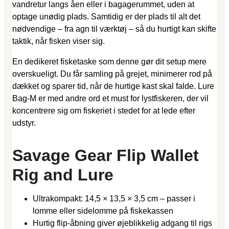
vandretur langs åen eller i bagagerummet, uden at
optage unødig plads. Samtidig er der plads til alt det
nødvendige – fra agn til værktøj – så du hurtigt kan skifte
taktik, når fisken viser sig.
En dedikeret fisketaske som denne gør dit setup mere
overskueligt. Du får samling på grejet, minimerer rod på
dækket og sparer tid, når de hurtige kast skal falde. Lure
Bag-M er med andre ord et must for lystfiskeren, der vil
koncentrere sig om fiskeriet i stedet for at lede efter
udstyr.
Savage Gear Flip Wallet
Rig and Lure
Ultrakompakt: 14,5 × 13,5 × 3,5 cm – passer i
lomme eller sidelomme på fiskekassen
Hurtig flip-åbning giver øjeblikkelig adgang til rigs