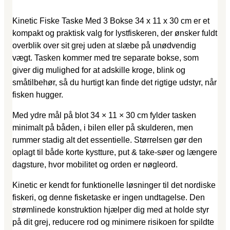
Kinetic Fiske Taske Med 3 Bokse 34 x 11 x 30 cm er et
kompakt og praktisk valg for lystfiskeren, der ønsker fuldt
overblik over sit grej uden at slæbe på unødvendig
vægt. Tasken kommer med tre separate bokse, som
giver dig mulighed for at adskille kroge, blink og
småtilbehør, så du hurtigt kan finde det rigtige udstyr, når
fisken hugger.
Med ydre mål på blot 34 × 11 × 30 cm fylder tasken
minimalt på båden, i bilen eller på skulderen, men
rummer stadig alt det essentielle. Størrelsen gør den
oplagt til både korte kystture, put & take-søer og længere
dagsture, hvor mobilitet og orden er nøgleord.
Kinetic er kendt for funktionelle løsninger til det nordiske
fiskeri, og denne fisketaske er ingen undtagelse. Den
strømlinede konstruktion hjælper dig med at holde styr
på dit grej, reducere rod og minimere risikoen for spildte