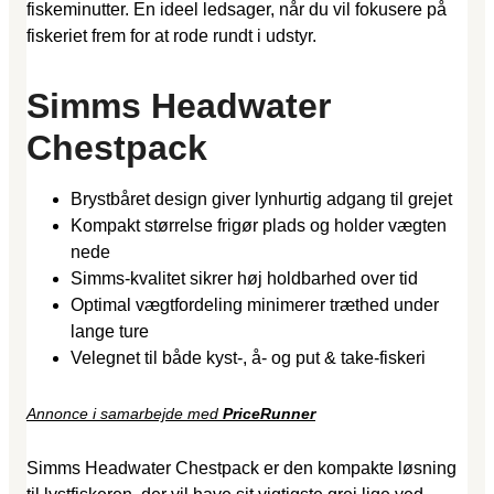
fiskeminutter. En ideel ledsager, når du vil fokusere på
fiskeriet frem for at rode rundt i udstyr.
Simms Headwater
Chestpack
Brystbåret design giver lynhurtig adgang til grejet
Kompakt størrelse frigør plads og holder vægten
nede
Simms-kvalitet sikrer høj holdbarhed over tid
Optimal vægtfordeling minimerer træthed under
lange ture
Velegnet til både kyst-, å- og put & take-fiskeri
Annonce i samarbejde med
PriceRunner
Simms Headwater Chestpack er den kompakte løsning