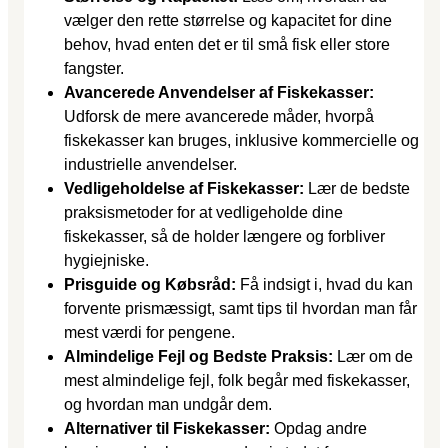
vælger den rette størrelse og kapacitet for dine
behov, hvad enten det er til små fisk eller store
fangster.
Avancerede Anvendelser af Fiskekasser:
Udforsk de mere avancerede måder, hvorpå
fiskekasser kan bruges, inklusive kommercielle og
industrielle anvendelser.
Vedligeholdelse af Fiskekasser:
Lær de bedste
praksismetoder for at vedligeholde dine
fiskekasser, så de holder længere og forbliver
hygiejniske.
Prisguide og Købsråd:
Få indsigt i, hvad du kan
forvente prismæssigt, samt tips til hvordan man får
mest værdi for pengene.
Almindelige Fejl og Bedste Praksis:
Lær om de
mest almindelige fejl, folk begår med fiskekasser,
og hvordan man undgår dem.
Alternativer til Fiskekasser:
Opdag andre