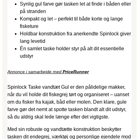
Synlig gul farve gør tasken let at finde i båden eller
på stranden
Kompakt og let – perfekt til både korte og lange
fisketure
Holdbar konstruktion fra anerkendte Spinlock giver
lang levetid
Én samlet taske holder styr på alt dit essentielle
udstyr
Annonce i samarbejde med
PriceRunner
Spinlock Taske vandtæt Gul er den pålidelige makker,
når du vil holde dit fiskegrej tørt og organiseret – uanset
om du fisker fra kajak, båd eller molen. Den klare, gule
farve gør det nemt at spotte tasken blandt alt dit udstyr,
så du aldrig skal lede længe efter det vigtigste.
Med sin robuste og vandtætte konstruktion beskytter
tasken dit endegrej, værktøj og personlige ejendele mod