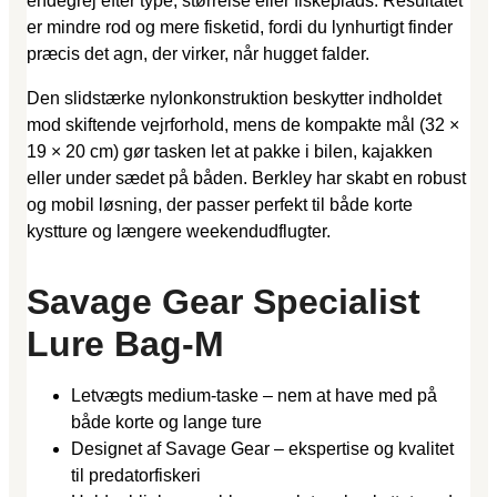
endegrej efter type, størrelse eller fiskeplads. Resultatet
er mindre rod og mere fisketid, fordi du lynhurtigt finder
præcis det agn, der virker, når hugget falder.
Den slidstærke nylonkonstruktion beskytter indholdet
mod skiftende vejrforhold, mens de kompakte mål (32 ×
19 × 20 cm) gør tasken let at pakke i bilen, kajakken
eller under sædet på båden. Berkley har skabt en robust
og mobil løsning, der passer perfekt til både korte
kystture og længere weekendudflugter.
Savage Gear Specialist
Lure Bag-M
Letvægts medium-taske – nem at have med på
både korte og lange ture
Designet af Savage Gear – ekspertise og kvalitet
til predatorfiskeri