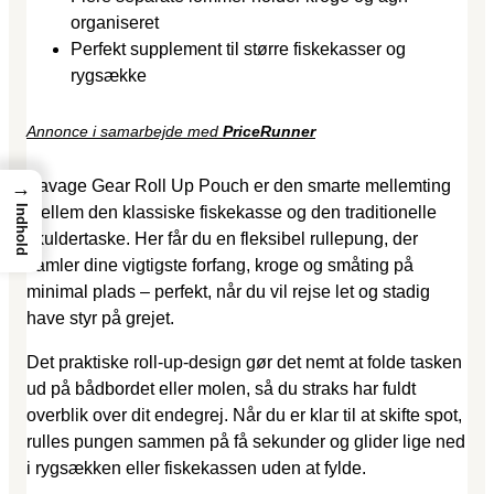
organiseret
Perfekt supplement til større fiskekasser og
rygsække
Annonce i samarbejde med
PriceRunner
Savage Gear Roll Up Pouch er den smarte mellemting
→
Indhold
mellem den klassiske fiskekasse og den traditionelle
skuldertaske. Her får du en fleksibel rullepung, der
samler dine vigtigste forfang, kroge og småting på
minimal plads – perfekt, når du vil rejse let og stadig
have styr på grejet.
Det praktiske roll-up-design gør det nemt at folde tasken
ud på bådbordet eller molen, så du straks har fuldt
overblik over dit endegrej. Når du er klar til at skifte spot,
rulles pungen sammen på få sekunder og glider lige ned
i rygsækken eller fiskekassen uden at fylde.