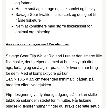
og forfang
Holder små agn, kroge og line samlet og beskyttet
Savage Gear-kvalitet – slidstærk og designet til
hårde fisketure
Nem at kombinere med større fiskekasser for
optimal organisering
Annonce i samarbejde med
PriceRunner
Savage Gear Flip Wallet Rig and Lure er den smarte lille
fisketaske, der hjælper dig med at holde styr på dine
rigs, forfang og små agn – præcis dér hvor du har brug
for dem. Med et kompakt ydre på kun
14,5 × 13,5 × 3,5 cm fylder den minimalt i båden, på
bredden eller i vadejakken.
Flip-designen giver lynhurtig adgang, så du kan skifte
taktik på sekunder i stedet for minutter. Når fiskene
pludselig ændrer humør, finder du straks det rette setup