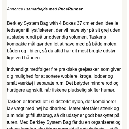
Annonce i samarbejde med
PriceRunner
Berkley System Bag with 4 Boxes 37 cm er den ideelle
ledsager til lystfiskeren, der vil have styr på sit grej uden
at slæbe rundt på unødvendig volumen. Taskens
kompakte mål gør den let at have med på både molen,
båden og i bilen, så du altid har dit mest brugte udstyr
lige ved hånden.
Indvendigt medfølger fire praktiske grejæsker, som giver
dig mulighed for at sortere woblere, kroge, lodder og
småt værktøj i separate rum. Det betyder mindre rod og
hurtigere agnskift, når fiskene pludselig skifter humør.
Tasken er fremstillet i slidstærkt nylon, der kombinerer
lav vægt med høj holdbarhed. Materialet tåler stænk og
almindeligt friluftsbrug, så dit udstyr er godt beskyttet på
turen. Med Berkley System Bag får du en organiseret og