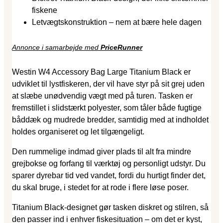
fiskene
Letvægtskonstruktion – nem at bære hele dagen
Annonce i samarbejde med
PriceRunner
Westin W4 Accessory Bag Large Titanium Black er
udviklet til lystfiskeren, der vil have styr på sit grej uden
at slæbe unødvendig vægt med på turen. Tasken er
fremstillet i slidstærkt polyester, som tåler både fugtige
båddæk og mudrede bredder, samtidig med at indholdet
holdes organiseret og let tilgængeligt.
Den rummelige indmad giver plads til alt fra mindre
grejbokse og forfang til værktøj og personligt udstyr. Du
sparer dyrebar tid ved vandet, fordi du hurtigt finder det,
du skal bruge, i stedet for at rode i flere løse poser.
Titanium Black-designet gør tasken diskret og stilren, så
den passer ind i enhver fiskesituation – om det er kyst,